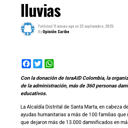
lluvias
Published
11 meses ago
on
22 septiembre, 2025
By
Opinión Caribe
Facebook
Twitter
WhatsApp
Con la donación de IsraAID Colombia, la organiz
de la administración, más de 360 personas damn
educativos.
La Alcaldía Distrital de Santa Marta, en cabeza de
ayudas humanitarias a más de 100 familias que re
que dejaron más de 13.000 damnificados en más 