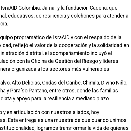
e IsraAID Colombia, Jamar y la fundación Cadena, que
nal, educativos, de resiliencia y colchones para atender a
cia.
l equipo programático de IsraAID y con el respaldo de la
ad, reflejó el valor de la cooperación y la solidaridad en
nistración distrital, el acompañamiento incluyó el
ulación con la Oficina de Gestión del Riesgo y líderes
anera organizada a los sectores más vulnerables.
lvo, Alto Delicias, Ondas del Caribe, Chimila, Divino Niño,
ha y Paraíso Pantano, entre otros, donde las familias
ata y apoyo para la resiliencia a mediano plazo.
o y en articulación con nuestros aliados, hoy
ras. Esta entrega es una muestra de que cuando unimos
institucionalidad, logramos transformar la vida de quienes