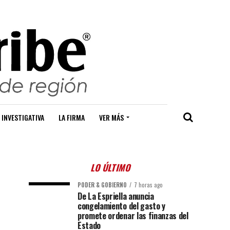
 INVESTIGATIVA
LA FIRMA
VER MÁS
LO ÚLTIMO
PODER & GOBIERNO
7 horas ago
De La Espriella anuncia
congelamiento del gasto y
promete ordenar las finanzas del
Estado