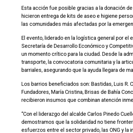
Esta acción fue posible gracias a la donación d
hicieron entrega de kits de aseo e higiene perso
las comunidades más afectadas por la emergen
El evento, liderado en la logística general por e
Secretaría de Desarrollo Económico y Competitivid
un momento crítico para la ciudad. Desde la admi
transporte, la convocatoria comunitaria y la artic
barriales, asegurando que la ayuda llegara de m
Los barrios beneficiados son: Bastidas, Luis R. Ca
Fundadores, María Cristina, Brisas de Bahía Conc
recibieron insumos que combinan atención inmedi
“Con el liderazgo del alcalde Carlos Pinedo Cuell
demostramos que la solidaridad no tiene fronte
esfuerzos entre el sector privado, las ONG y la 