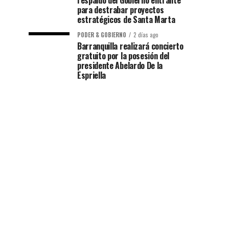
respaldo del Gobierno entrante
para destrabar proyectos
estratégicos de Santa Marta
PODER & GOBIERNO
2 días ago
Barranquilla realizará concierto
gratuito por la posesión del
presidente Abelardo De la
Espriella