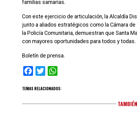
familias samarias.
Con este ejercicio de articulación, la Alcaldía Di
junto a aliados estratégicos como la Cámara de
la Policía Comunitaria, demuestran que Santa Mar
con mayores oportunidades para todos y todas.
Boletín de prensa.
Facebook
Twitter
WhatsApp
TEMAS RELACIONADOS:
TAMBIÉN