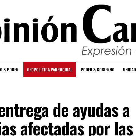
O & PODER
GEOPOLÍTICA PARROQUIAL
PODER & GOBIERNO
UNIDAD
 entrega de ayudas a
as afectadas por las