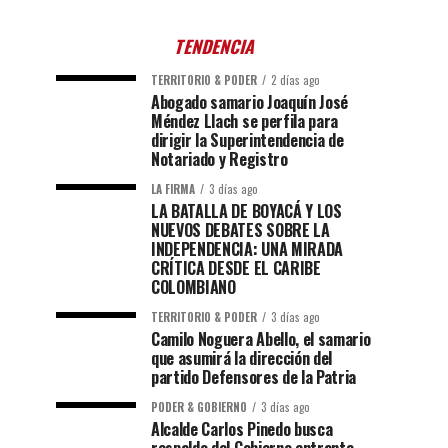
TENDENCIA
TERRITORIO & PODER
2 días ago
Abogado samario Joaquín José
Méndez Llach se perfila para
dirigir la Superintendencia de
Notariado y Registro
LA FIRMA
3 días ago
LA BATALLA DE BOYACÁ Y LOS
NUEVOS DEBATES SOBRE LA
INDEPENDENCIA: UNA MIRADA
CRÍTICA DESDE EL CARIBE
COLOMBIANO
TERRITORIO & PODER
3 días ago
Camilo Noguera Abello, el samario
que asumirá la dirección del
partido Defensores de la Patria
PODER & GOBIERNO
3 días ago
Alcalde Carlos Pinedo busca