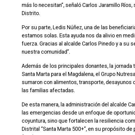
más lo necesitan”, señaló Carlos Jaramillo Ríos,
Distrito.
Por su parte, Ledis Núñez, una de las beneficiar
estamos solas. Esta ayuda nos da alivio en medi
fuerza. Gracias al alcalde Carlos Pinedo y a su s
nuestra comunidad”.
Además de los principales donantes, la jornada
Santa Marta para el Magdalena, el Grupo Nutresa,
sumaron con alimentos, transporte, desayunos co
las familias afectadas.
De esta manera, la administración del alcalde C
las emergencias desde un enfoque de oportunid
coyuntura, sino que fortalecen la resiliencia com
Distrital “Santa Marta 500+”, en su propósito de 