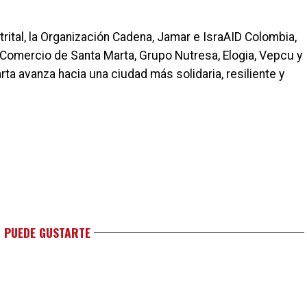
strital, la Organización Cadena, Jamar e IsraAID Colombia,
 Comercio de Santa Marta, Grupo Nutresa, Elogia, Vepcu y
ta avanza hacia una ciudad más solidaria, resiliente y
 PUEDE GUSTARTE