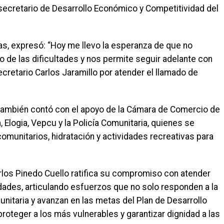
 secretario de Desarrollo Económico y Competitividad del
ias, expresó: “Hoy me llevo la esperanza de que no
o de las dificultades y nos permite seguir adelante con
ecretario Carlos Jaramillo por atender el llamado de
 también contó con el apoyo de la Cámara de Comercio de
 Elogia, Vepcu y la Policía Comunitaria, quienes se
munitarios, hidratación y actividades recreativas para
arlos Pinedo Cuello ratifica su compromiso con atender
ades, articulando esfuerzos que no solo responden a la
unitaria y avanzan en las metas del Plan de Desarrollo
proteger a los más vulnerables y garantizar dignidad a las