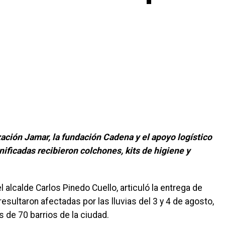
ación Jamar, la fundación Cadena y el apoyo logístico
ificadas recibieron colchones, kits de higiene y
l alcalde Carlos Pinedo Cuello, articuló la entrega de
sultaron afectadas por las lluvias del 3 y 4 de agosto,
de 70 barrios de la ciudad.