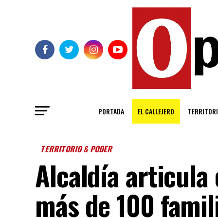
PORTADA
EL CALLEJERO
TERRITORI
TERRITORIO & PODER
Alcaldía articula
más de 100 famili