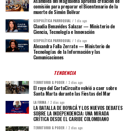
Asamblea del Magdalena aprueba creación de
comisión para preparar el Bicentenario de la
muerte de Simón Bolívar
GEOPOLÍTICA PARROQUIAL
1 día ago
Claudia Benavides Salazar — Ministerio de
Ciencia, Tecnología e Innovación
GEOPOLÍTICA PARROQUIAL
1 día ago
Alexandra Falla Zerrate — Ministerio de
Tecnologías de la Información y las
Comunicaciones
TENDENCIA
TERRITORIO & PODER
3 días ago
El rayo del CortoCircuito volvió a caer sobre
Santa Marta durante las Fiestas del Mar
LA FIRMA
2 días ago
LA BATALLA DE BOYACÁ Y LOS NUEVOS DEBATES
SOBRE LA INDEPENDENCIA: UNA MIRADA
CRÍTICA DESDE EL CARIBE COLOMBIANO
TERRITORIO & PODER
2 días ago