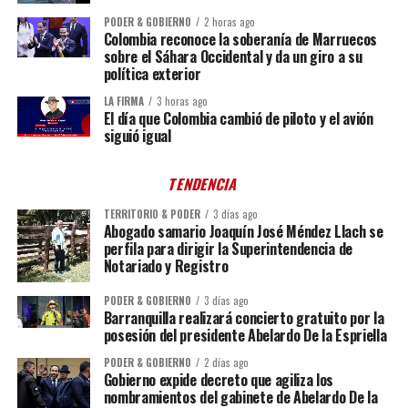
PODER & GOBIERNO
2 horas ago
Colombia reconoce la soberanía de Marruecos
sobre el Sáhara Occidental y da un giro a su
política exterior
LA FIRMA
3 horas ago
El día que Colombia cambió de piloto y el avión
siguió igual
TENDENCIA
TERRITORIO & PODER
3 días ago
Abogado samario Joaquín José Méndez Llach se
perfila para dirigir la Superintendencia de
Notariado y Registro
PODER & GOBIERNO
3 días ago
Barranquilla realizará concierto gratuito por la
posesión del presidente Abelardo De la Espriella
PODER & GOBIERNO
2 días ago
Gobierno expide decreto que agiliza los
nombramientos del gabinete de Abelardo De la