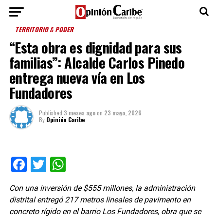
TERRITORIO & PODER
“Esta obra es dignidad para sus
familias”: Alcalde Carlos Pinedo
entrega nueva vía en Los
Fundadores
Published
3 meses ago
on
23 mayo, 2026
By
Opinión Caribe
Facebook
Twitter
WhatsApp
Con una inversión de $555 millones, la administración
distrital entregó 217 metros lineales de pavimento en
concreto rígido en el barrio Los Fundadores, obra que se