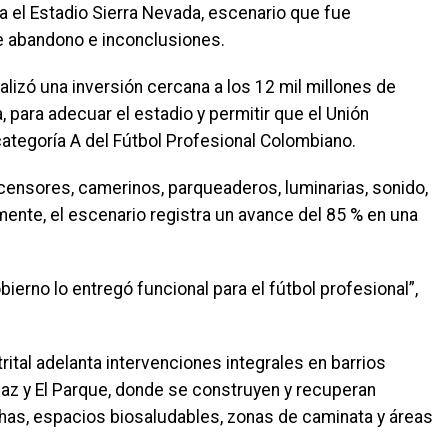
a el Estadio Sierra Nevada, escenario que fue
e abandono e inconclusiones.
alizó una inversión cercana a los 12 mil millones de
, para adecuar el estadio y permitir que el Unión
tegoría A del Fútbol Profesional Colombiano.
censores, camerinos, parqueaderos, luminarias, sonido,
ente, el escenario registra un avance del 85 % en una
erno lo entregó funcional para el fútbol profesional”,
rital adelanta intervenciones integrales en barrios
Paz y El Parque, donde se construyen y recuperan
has, espacios biosaludables, zonas de caminata y áreas