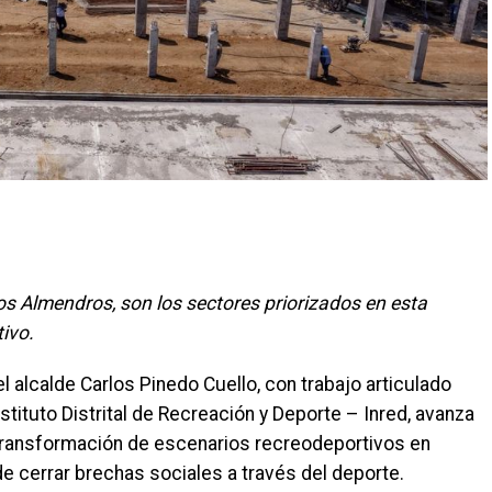
Los Almendros, son los sectores priorizados en esta
ivo.
 el alcalde Carlos Pinedo Cuello, con trabajo articulado
nstituto Distrital de Recreación y Deporte – Inred, avanza
transformación de escenarios recreodeportivos en
de cerrar brechas sociales a través del deporte.