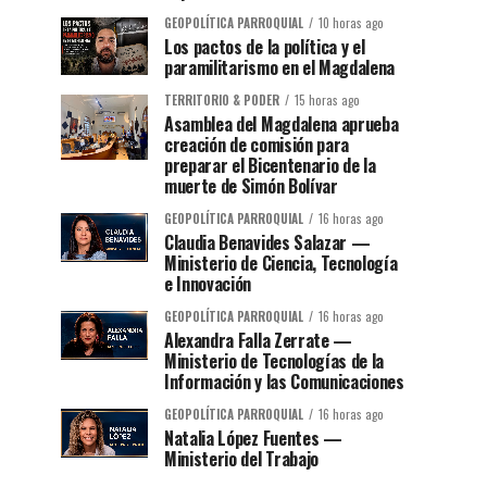
GEOPOLÍTICA PARROQUIAL
10 horas ago
Los pactos de la política y el
paramilitarismo en el Magdalena
TERRITORIO & PODER
15 horas ago
Asamblea del Magdalena aprueba
creación de comisión para
preparar el Bicentenario de la
muerte de Simón Bolívar
GEOPOLÍTICA PARROQUIAL
16 horas ago
Claudia Benavides Salazar —
Ministerio de Ciencia, Tecnología
e Innovación
GEOPOLÍTICA PARROQUIAL
16 horas ago
Alexandra Falla Zerrate —
Ministerio de Tecnologías de la
Información y las Comunicaciones
GEOPOLÍTICA PARROQUIAL
16 horas ago
Natalia López Fuentes —
Ministerio del Trabajo