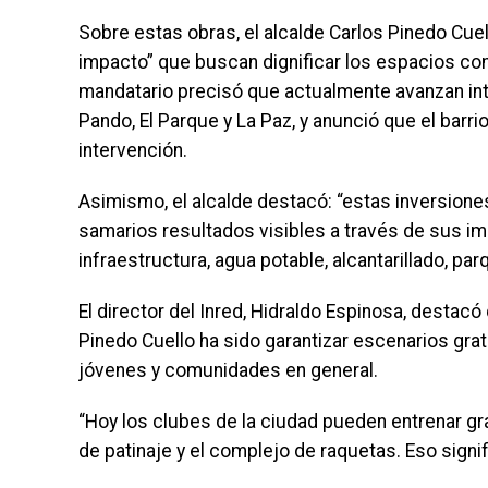
Sobre estas obras, el alcalde Carlos Pinedo Cuel
impacto” que buscan dignificar los espacios comun
mandatario precisó que actualmente avanzan int
Pando, El Parque y La Paz, y anunció que el barr
intervención.
Asimismo, el alcalde destacó: “estas inversione
samarios resultados visibles a través de sus im
infraestructura, agua potable, alcantarillado, par
El director del Inred, Hidraldo Espinosa, destacó
Pinedo Cuello ha sido garantizar escenarios gratu
jóvenes y comunidades en general.
“Hoy los clubes de la ciudad pueden entrenar grat
de patinaje y el complejo de raquetas. Eso signi