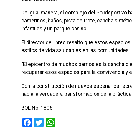
De igual manera, el complejo del Polideportivo h
camerinos, baños, pista de trote, cancha sintéti
infantiles y un parque canino.
El director del Inred resaltó que estos espacios
estilos de vida saludables en las comunidades.
“El epicentro de muchos barrios es la cancha o e
recuperar esos espacios para la convivencia y el
Con la construcción de nuevos escenarios recre
hacia la verdadera transformación de la práctica
BOL No. 1805
Facebook
Twitter
WhatsApp