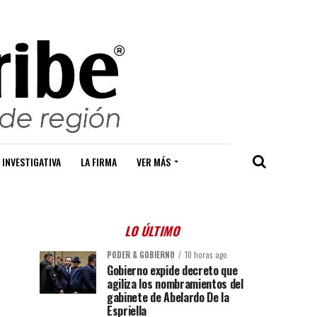
 INVESTIGATIVA
LA FIRMA
VER MÁS
LO ÚLTIMO
PODER & GOBIERNO
10 horas ago
Gobierno expide decreto que
agiliza los nombramientos del
gabinete de Abelardo De la
Espriella