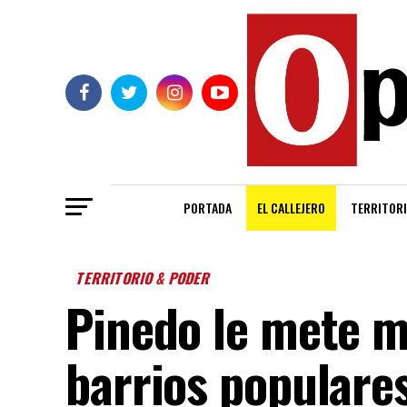
PORTADA
EL CALLEJERO
TERRITORI
TERRITORIO & PODER
Pinedo le mete m
barrios populare