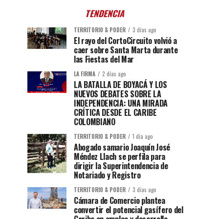
TENDENCIA
TERRITORIO & PODER
3 días ago
El rayo del CortoCircuito volvió a
caer sobre Santa Marta durante
las Fiestas del Mar
LA FIRMA
2 días ago
LA BATALLA DE BOYACÁ Y LOS
NUEVOS DEBATES SOBRE LA
INDEPENDENCIA: UNA MIRADA
CRÍTICA DESDE EL CARIBE
COLOMBIANO
TERRITORIO & PODER
1 día ago
Abogado samario Joaquín José
Méndez Llach se perfila para
dirigir la Superintendencia de
Notariado y Registro
TERRITORIO & PODER
3 días ago
Cámara de Comercio plantea
convertir el potencial gasífero del