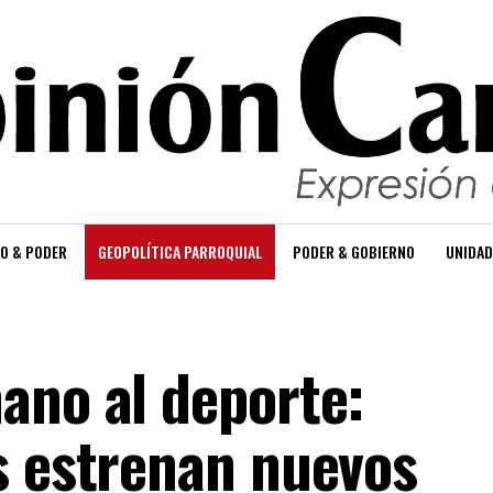
O & PODER
GEOPOLÍTICA PARROQUIAL
PODER & GOBIERNO
UNIDAD
ano al deporte:
s estrenan nuevos