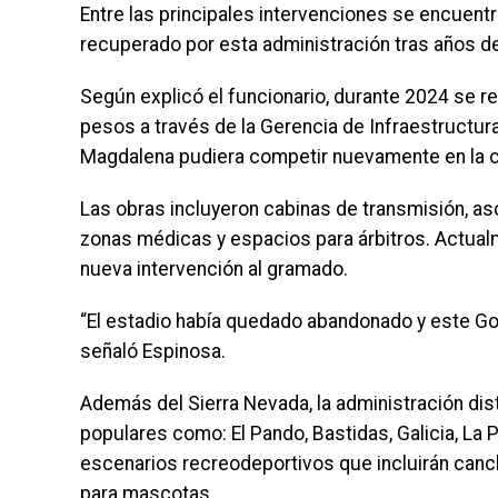
Entre las principales intervenciones se encuentr
recuperado por esta administración tras años d
Según explicó el funcionario, durante 2024 se re
pesos a través de la Gerencia de Infraestructura
Magdalena pudiera competir nuevamente en la ca
Las obras incluyeron cabinas de transmisión, as
zonas médicas y espacios para árbitros. Actualm
nueva intervención al gramado.
“El estadio había quedado abandonado y este Gobi
señaló Espinosa.
Además del Sierra Nevada, la administración dist
populares como: El Pando, Bastidas, Galicia, La 
escenarios recreodeportivos que incluirán canc
para mascotas.