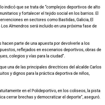
lo indicó que se trata de “complejos deportivos de alto
itarios y fortalecer el tejido social en los barrios. El
ervenciones en sectores como Bastidas, Galicia, El
io Los Almendros será incluido en una próxima fase de
s hacen parte de una apuesta por devolverle a los
puestos, reflejados en escenarios deportivos, obras de
ques, colegios y vías para la ciudad”.
 que una de las principales directrices del alcalde Carlos
itos y dignos para la práctica deportiva de niños,
uitamente en el Polideportivo, en los coliseos, la pista
fica cerrar brechas y democratizar el deporte”, aseguró.