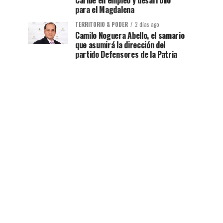
Caribe en empleo y desarrollo
para el Magdalena
TERRITORIO & PODER
2 días ago
Camilo Noguera Abello, el samario
que asumirá la dirección del
partido Defensores de la Patria