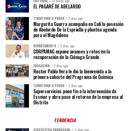
EDITORIAL
17 horas ago
EL PAGARÉ DE ABELARDO
TERRITORIO & PODER
2 días ago
Margarita Guerra acompaña en Cali la posesión
de Abelardo De la Espriella y plantea agenda
para el Magdalena
DEPARTAMENTO
2 días ago
CORPAMAG expone avances y retos en la
recuperación de la Ciénaga Grande
EDUCACIÓN
2 días ago
Rector Pablo Vera le dio la bienvenida a la
primera cohorte del Programa de Química
TERRITORIO & PODER
2 días ago
Superservicios pone fin a la intervención de
Essmar y abre paso al retorno de la empresa al
Distrito
TENDENCIA
GEOPOLÍTICA PARROQUIAL
3 días ago