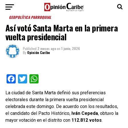
GEOPOLÍTICA PARROQUIAL
Así votó Santa Marta en la primera
vuelta presidencial
Published
2 meses ago
on
1 junio, 2026
By
Opinión Caribe
Facebook
Twitter
WhatsApp
La ciudad de Santa Marta definió sus preferencias
electorales durante la primera vuelta presidencial
celebrada este domingo. De acuerdo con los resultados,
el candidato del Pacto Histórico,
Iván Cepeda
, obtuvo la
mayor votación en el distrito con
112.812 votos
.