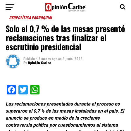
GEOPOLÍTICA PARROQUIAL
Solo el 0,7 % de las mesas presentó
reclamaciones tras finalizar el
escrutinio presidencial
Published
2 meses ago
on
3 junio, 2026
By
Opinión Caribe
Facebook
Twitter
WhatsApp
Las reclamaciones presentadas durante el proceso no
superaron el 0,7 % de las mesas instaladas en el país. El
anuncio se produce en medio de la creciente
controversia política por cuestionamientos al sistema