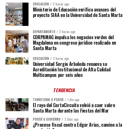
EDUCACIÓN
2 horas ago
Ministerio de Educación verifica avances del
proyecto SIAA en la Universidad de Santa Marta
DEPARTAMENTO
2 horas ago
CORPAMAG impulsa los negocios verdes del
Magdalena en congreso jurídico realizado en
Santa Marta
EDUCACIÓN
2 horas ago
Universidad Sergio Arboleda renueva su
Acreditación Institucional de Alta Calidad
Multicampus por seis años
TENDENCIA
TERRITORIO & PODER
1 día ago
El rayo del CortoCircuito volvió a caer sobre
Santa Marta durante las Fiestas del Mar
PODER & GOBIERNO
2 días ago
¿Proceso fiscal contra Edgar Arias, camino a la