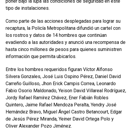
poner bajo la lupa las condiciones de seguridad en este
tipo de instalaciones.
Como parte de las acciones desplegadas para lograr su
recaptura, la Policía Metropolitana difundió un cartel con
los rostros y datos de 14 hombres que continúan
evadiendo a las autoridades y anunció una recompensa de
hasta cinco millones de pesos para quienes suministren
información que permita ubicarlos.
Entre los hombres requeridos figuran Víctor Alfonso
Silvera Gonzales, José Luis Ospino Pérez, Daniel David
Carreño Guilloso, Jhon Erick Campis Correa, Leonardo
Fabio Osorio Maldonado, Yeison David Villareal Rodríguez,
Jordy Rafael Ramírez Chávez, Ener Fabián Robles
Quintero, Jaime Rafael Mendoza Peralta, Yendry José
Hernández Bravo, Miguel Ángel Castro Betancourt, Edgar
de Jesús Pérez Miranda, Yeiner David Ortega Polo y
Oliver Alexander Pozo Jiménez.