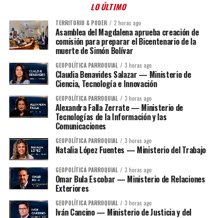
LO ÚLTIMO
TERRITORIO & PODER
2 horas ago
Asamblea del Magdalena aprueba creación de
comisión para preparar el Bicentenario de la
muerte de Simón Bolívar
GEOPOLÍTICA PARROQUIAL
3 horas ago
Claudia Benavides Salazar — Ministerio de
Ciencia, Tecnología e Innovación
GEOPOLÍTICA PARROQUIAL
3 horas ago
Alexandra Falla Zerrate — Ministerio de
Tecnologías de la Información y las
Comunicaciones
GEOPOLÍTICA PARROQUIAL
3 horas ago
Natalia López Fuentes — Ministerio del Trabajo
GEOPOLÍTICA PARROQUIAL
3 horas ago
Omar Bula Escobar — Ministerio de Relaciones
Exteriores
GEOPOLÍTICA PARROQUIAL
3 horas ago
Iván Cancino — Ministerio de Justicia y del