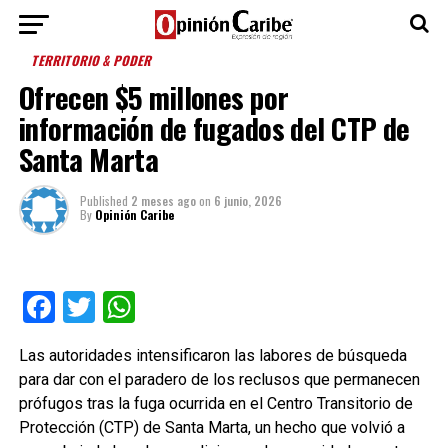
TERRITORIO & PODER
Ofrecen $5 millones por
información de fugados del CTP de
Santa Marta
Published
2 meses ago
on
6 junio, 2026
By
Opinión Caribe
Facebook
Twitter
WhatsApp
Las autoridades intensificaron las labores de búsqueda
para dar con el paradero de los reclusos que permanecen
prófugos tras la fuga ocurrida en el Centro Transitorio de
Protección (CTP) de Santa Marta, un hecho que volvió a