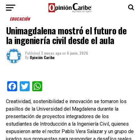
EDUCACIÓN
Unimagdalena mostró el futuro de
la ingeniería civil desde el aula
Published
2 meses ago
on
6 junio, 2026
By
Opinión Caribe
Facebook
Twitter
WhatsApp
Creatividad, sostenibilidad e innovación se tomaron los
pasillos de la Universidad del Magdalena durante la
presentación de proyectos integradores de los
estudiantes de Introducción a la Ingeniería Civil, quienes
expusieron ante el rector Pablo Vera Salazar y un grupo de
jurados sus propuestas para responder a desafíos reales