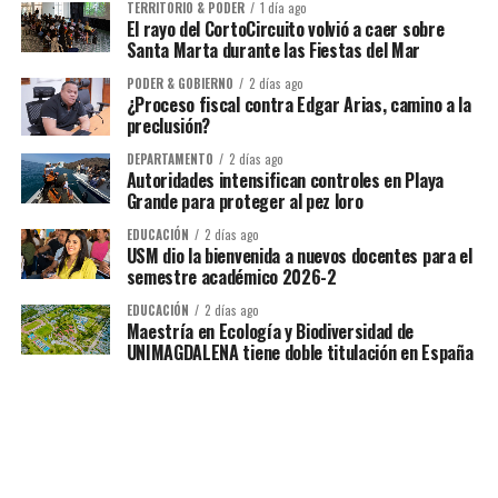
TERRITORIO & PODER
1 día ago
El rayo del CortoCircuito volvió a caer sobre
Santa Marta durante las Fiestas del Mar
PODER & GOBIERNO
2 días ago
¿Proceso fiscal contra Edgar Arias, camino a la
preclusión?
DEPARTAMENTO
2 días ago
Autoridades intensifican controles en Playa
Grande para proteger al pez loro
EDUCACIÓN
2 días ago
USM dio la bienvenida a nuevos docentes para el
semestre académico 2026-2
EDUCACIÓN
2 días ago
Maestría en Ecología y Biodiversidad de
UNIMAGDALENA tiene doble titulación en España