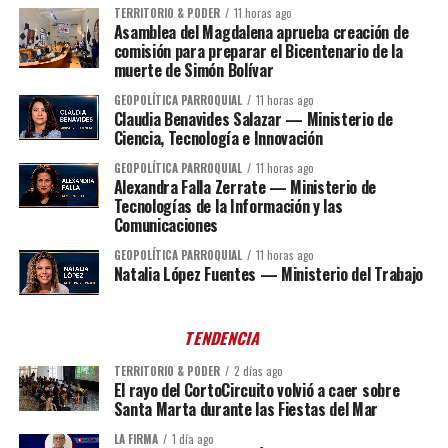
TERRITORIO & PODER
11 horas ago
Asamblea del Magdalena aprueba creación de
comisión para preparar el Bicentenario de la
muerte de Simón Bolívar
GEOPOLÍTICA PARROQUIAL
11 horas ago
Claudia Benavides Salazar — Ministerio de
Ciencia, Tecnología e Innovación
GEOPOLÍTICA PARROQUIAL
11 horas ago
Alexandra Falla Zerrate — Ministerio de
Tecnologías de la Información y las
Comunicaciones
GEOPOLÍTICA PARROQUIAL
11 horas ago
Natalia López Fuentes — Ministerio del Trabajo
TENDENCIA
TERRITORIO & PODER
2 días ago
El rayo del CortoCircuito volvió a caer sobre
Santa Marta durante las Fiestas del Mar
LA FIRMA
1 día ago