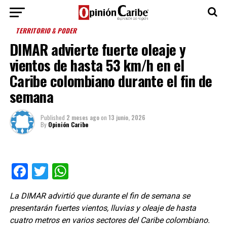
TERRITORIO & PODER
DIMAR advierte fuerte oleaje y
vientos de hasta 53 km/h en el
Caribe colombiano durante el fin de
semana
Published
2 meses ago
on
13 junio, 2026
By
Opinión Caribe
Facebook
Twitter
WhatsApp
La DIMAR advirtió que durante el fin de semana se
presentarán fuertes vientos, lluvias y oleaje de hasta
cuatro metros en varios sectores del Caribe colombiano.