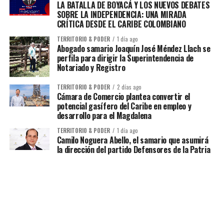
LA BATALLA DE BOYACÁ Y LOS NUEVOS DEBATES
SOBRE LA INDEPENDENCIA: UNA MIRADA
CRÍTICA DESDE EL CARIBE COLOMBIANO
TERRITORIO & PODER
1 día ago
Abogado samario Joaquín José Méndez Llach se
perfila para dirigir la Superintendencia de
Notariado y Registro
TERRITORIO & PODER
2 días ago
Cámara de Comercio plantea convertir el
potencial gasífero del Caribe en empleo y
desarrollo para el Magdalena
TERRITORIO & PODER
1 día ago
Camilo Noguera Abello, el samario que asumirá
la dirección del partido Defensores de la Patria