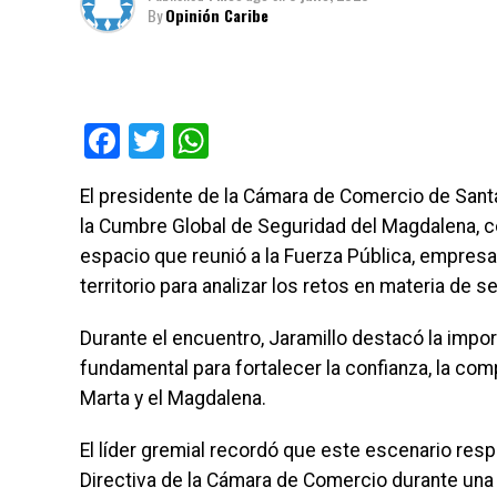
By
Opinión Caribe
Facebook
Twitter
WhatsApp
El presidente de la Cámara de Comercio de Santa
la Cumbre Global de Seguridad del Magdalena, c
espacio que reunió a la Fuerza Pública, empresa
territorio para analizar los retos en materia de s
Durante el encuentro, Jaramillo destacó la impo
fundamental para fortalecer la confianza, la co
Marta y el Magdalena.
El líder gremial recordó que este escenario resp
Directiva de la Cámara de Comercio durante una