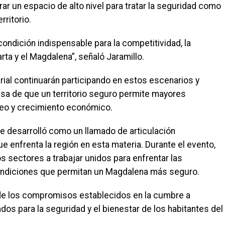
ar un espacio de alto nivel para tratar la seguridad como
rritorio.
ondición indispensable para la competitividad, la
ta y el Magdalena”, señaló Jaramillo.
ial continuarán participando en estos escenarios y
misa de que un territorio seguro permite mayores
leo y crecimiento económico.
 desarrolló como un llamado de articulación
ue enfrenta la región en esta materia. Durante el evento,
os sectores a trabajar unidos para enfrentar las
ondiciones que permitan un Magdalena más seguro.
ar de los compromisos establecidos en la cumbre a
os para la seguridad y el bienestar de los habitantes del