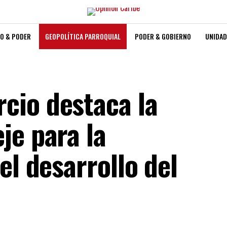
O & PODER
GEOPOLÍTICA PARROQUIAL
PODER & GOBIERNO
UNIDAD
cio destaca la
je para la
el desarrollo del