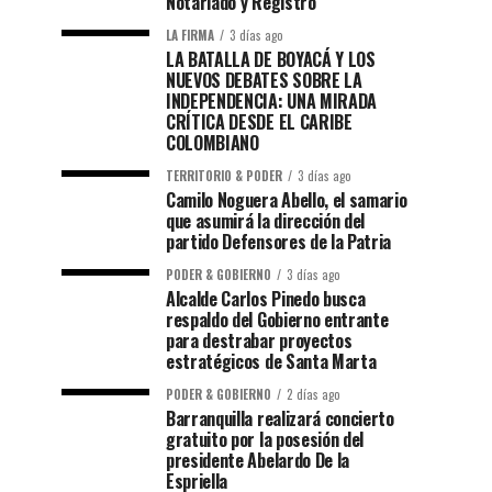
Notariado y Registro
LA FIRMA
3 días ago
LA BATALLA DE BOYACÁ Y LOS
NUEVOS DEBATES SOBRE LA
INDEPENDENCIA: UNA MIRADA
CRÍTICA DESDE EL CARIBE
COLOMBIANO
TERRITORIO & PODER
3 días ago
Camilo Noguera Abello, el samario
que asumirá la dirección del
partido Defensores de la Patria
PODER & GOBIERNO
3 días ago
Alcalde Carlos Pinedo busca
respaldo del Gobierno entrante
para destrabar proyectos
estratégicos de Santa Marta
PODER & GOBIERNO
2 días ago
Barranquilla realizará concierto
gratuito por la posesión del
presidente Abelardo De la
Espriella