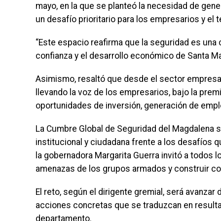
mayo, en la que se planteó la necesidad de gener
un desafío prioritario para los empresarios y el te
“Este espacio reafirma que la seguridad es una c
confianza y el desarrollo económico de Santa Mar
Asimismo, resaltó que desde el sector empresar
llevando la voz de los empresarios, bajo la pre
oportunidades de inversión, generación de emp
La Cumbre Global de Seguridad del Magdalena se
institucional y ciudadana frente a los desafíos q
la gobernadora Margarita Guerra invitó a todos l
amenazas de los grupos armados y construir c
El reto, según el dirigente gremial, será avanz
acciones concretas que se traduzcan en resultad
departamento.