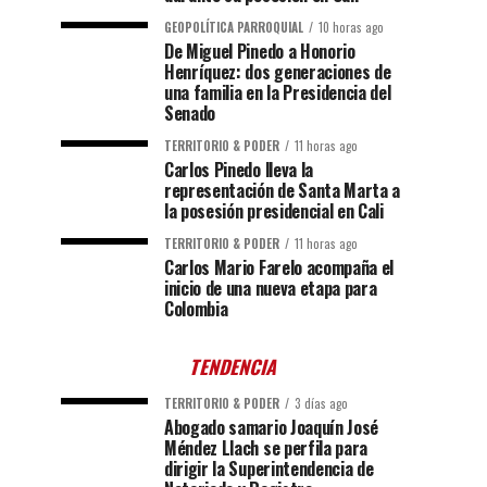
GEOPOLÍTICA PARROQUIAL
10 horas ago
De Miguel Pinedo a Honorio
Henríquez: dos generaciones de
una familia en la Presidencia del
Senado
TERRITORIO & PODER
11 horas ago
Carlos Pinedo lleva la
representación de Santa Marta a
la posesión presidencial en Cali
TERRITORIO & PODER
11 horas ago
Carlos Mario Farelo acompaña el
inicio de una nueva etapa para
Colombia
TENDENCIA
TERRITORIO & PODER
3 días ago
Abogado samario Joaquín José
Méndez Llach se perfila para
dirigir la Superintendencia de