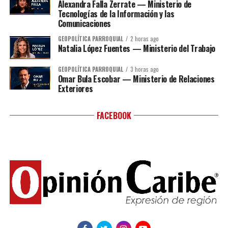
Alexandra Falla Zerrate — Ministerio de
Tecnologías de la Información y las
Comunicaciones
GEOPOLÍTICA PARROQUIAL
2 horas ago
Natalia López Fuentes — Ministerio del Trabajo
GEOPOLÍTICA PARROQUIAL
3 horas ago
Omar Bula Escobar — Ministerio de Relaciones
Exteriores
FACEBOOK