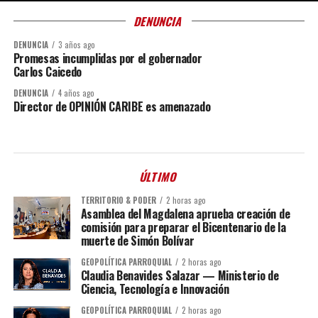
DENUNCIA
DENUNCIA
3 años ago
Promesas incumplidas por el gobernador
Carlos Caicedo
DENUNCIA
4 años ago
Director de OPINIÓN CARIBE es amenazado
ÚLTIMO
TERRITORIO & PODER
2 horas ago
Asamblea del Magdalena aprueba creación de
comisión para preparar el Bicentenario de la
muerte de Simón Bolívar
GEOPOLÍTICA PARROQUIAL
2 horas ago
Claudia Benavides Salazar — Ministerio de
Ciencia, Tecnología e Innovación
GEOPOLÍTICA PARROQUIAL
2 horas ago