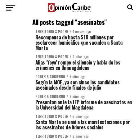
All posts tagged "asesinatos"
TERRITORIO & PODER
4 meses ago
Recompensa de hasta $10 millones por
esclarecer homicidios que sacuden a Santa
Marta
TERRITORIO & PODER
7 años ago
Alias ‘Yoyo’ rompe el silencio y habla de los
crímenes en Unimagdalena
PODER & GOBIERNO
7 años ago
Según la MOE, ya son cinco los candidatos
asesinados desde finales de julio
PODER & GOBIERNO
7 años ago
Presentan ante la JEP informe de asesinatos en
la Universidad del Magdalena
TERRITORIO & PODER
7 años ago
Santa Marta se unió a las manifestaciones por
los asesinatos de líderes sociales
TERRITORIO & PODER
7 años ago