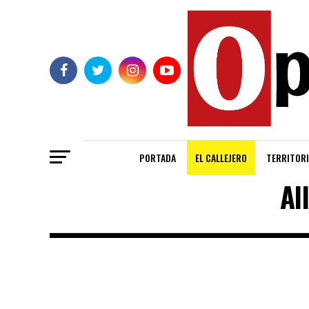
PORTADA
EL CALLEJERO
TERRITORI
Al