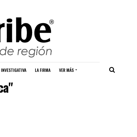
 INVESTIGATIVA
LA FIRMA
VER MÁS
ca"