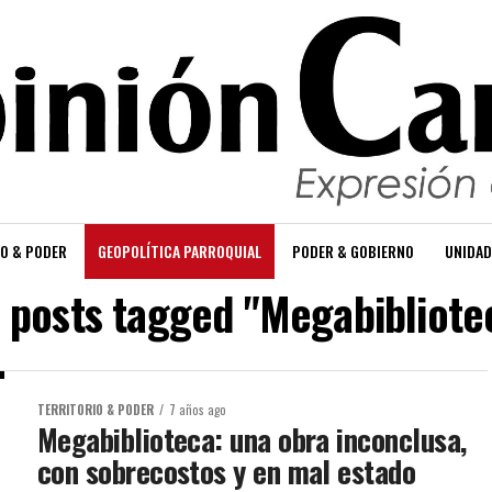
O & PODER
GEOPOLÍTICA PARROQUIAL
PODER & GOBIERNO
UNIDAD
l posts tagged "Megabibliote
TERRITORIO & PODER
7 años ago
Megabiblioteca: una obra inconclusa,
con sobrecostos y en mal estado