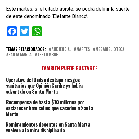
Este martes, si el citado asiste, se podrá definir la suerte
de este denominado ‘Elefante Blanco’.
Facebook
Twitter
WhatsApp
TEMAS RELACIONADOS:
AUDIENCIA.
MARTES
MEGABIBLIOTECA
SANTA MARTA
SEPTIEMBRE
TAMBIÉN PUEDE GUSTARTE
Operativo del Dadsa destapa riesgos
sanitarios que Opinión Caribe ya había
advertido en Santa Marta
Recompensa de hasta $10 millones por
esclarecer homicidios que sacuden a Santa
Marta
Nombramientos docentes en Santa Marta
vuelven a la mira disciplinaria