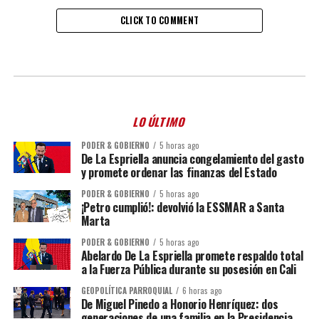
CLICK TO COMMENT
LO ÚLTIMO
PODER & GOBIERNO
5 horas ago
De La Espriella anuncia congelamiento del gasto
y promete ordenar las finanzas del Estado
PODER & GOBIERNO
5 horas ago
¡Petro cumplió!: devolvió la ESSMAR a Santa
Marta
PODER & GOBIERNO
5 horas ago
Abelardo De La Espriella promete respaldo total
a la Fuerza Pública durante su posesión en Cali
GEOPOLÍTICA PARROQUIAL
6 horas ago
De Miguel Pinedo a Honorio Henríquez: dos
generaciones de una familia en la Presidencia