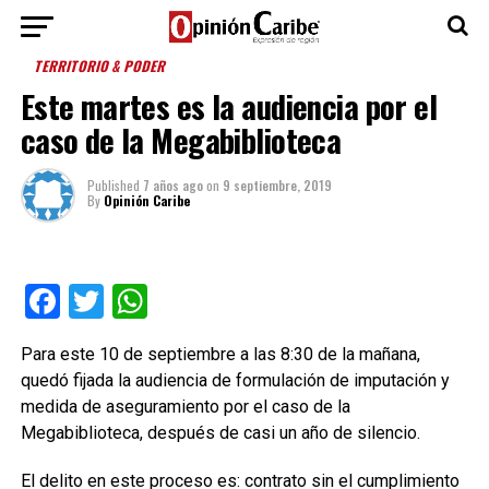
TERRITORIO & PODER
Este martes es la audiencia por el
caso de la Megabiblioteca
Published
7 años ago
on
9 septiembre, 2019
By
Opinión Caribe
Facebook
Twitter
WhatsApp
Para este 10 de septiembre a las 8:30 de la mañana,
quedó fijada la audiencia de formulación de imputación y
medida de aseguramiento por el caso de la
Megabiblioteca, después de casi un año de silencio.
El delito en este proceso es: contrato sin el cumplimiento