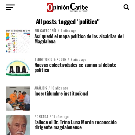
All posts tagged "politico"
SIN CATEGORÍA
7 años ago
Así quedó el mapa político de las alcaldías del
Magdalena
TERRITORIO & PODER
7 años ago
Nuevas colectividades se suman al debate
político
ANÁLISIS
10 años ago
Incertidumbre institucional
PORTADA
11 años ago
Fallece el Dr. Trino Luna Morón reconocido
dirigente magdalenense