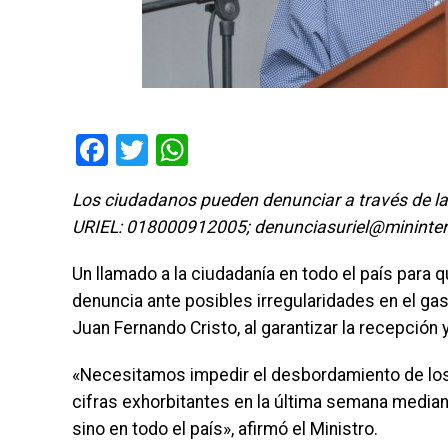
Facebook
Twitter
WhatsApp
Los ciudadanos pueden denunciar a través de la
URIEL: 018000912005; denunciasuriel@mininterior
Un llamado a la ciudadanía en todo el país para
denuncia ante posibles irregularidades en el gast
Juan Fernando Cristo, al garantizar la recepción 
«Necesitamos impedir el desbordamiento de lo
cifras exhorbitantes en la última semana median
sino en todo el país», afirmó el Ministro.