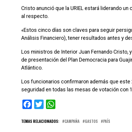
Cristo anunció que la URIEL estará liderando un c
al respecto.
«Estos cinco días son claves para seguir persi
Análisis Financiero), tener resultados antes y d
Los ministros de Interior Juan Fernando Cristo, y
de presentación del Plan Democracia para Guajira
Atlántico.
Los funcionarios confirmaron además que este 2
seguridad en todas las mesas de votación con 11
Facebook
Twitter
WhatsApp
TEMAS RELACIONADOS:
CAMPAÑA
GASTOS
PAÍS