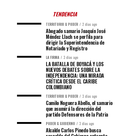
TENDENCIA
TERRITORIO & PODER
2 días ago
Abogado samario Joaquín José
Méndez Llach se perfila para
dirigir la Superintendencia de
Notariado y Registro
LA FIRMA
3 días ago
LA BATALLA DE BOYACÁ Y LOS
NUEVOS DEBATES SOBRE LA
INDEPENDENCIA: UNA MIRADA
CRÍTICA DESDE EL CARIBE
COLOMBIANO
TERRITORIO & PODER
3 días ago
Camilo Noguera Abello, el samario
que asumirá la dirección del
partido Defensores de la Patria
PODER & GOBIERNO
3 días ago
Alcalde Carlos Pinedo busca