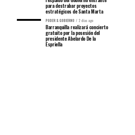
respaldo del Gobierno entrante
para destrabar proyectos
estratégicos de Santa Marta
PODER & GOBIERNO
2 días ago
Barranquilla realizará concierto
gratuito por la posesión del
presidente Abelardo De la
Espriella