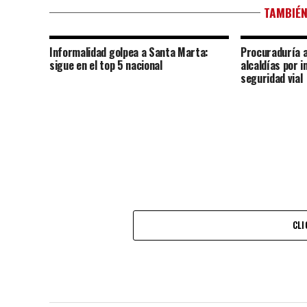
TAMBIÉN
Informalidad golpea a Santa Marta:
Procuraduría a
sigue en el top 5 nacional
alcaldías por i
seguridad vial
CLI