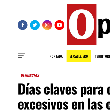
PORTADA
EL CALLEJERO
TERRITORI
DENUNCIAS
Días claves para 
excesivos en las