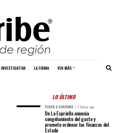
 INVESTIGATIVA
LA FIRMA
VER MÁS
LO ÚLTIMO
PODER & GOBIERNO
7 horas ago
De La Espriella anuncia
congelamiento del gasto y
promete ordenar las finanzas del
Estado