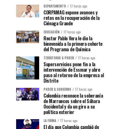
DEPARTAMENTO
17 horas ago
CORPAMAG expone avances y
retos en la recuperación de la
Ciénaga Grande
EDUCACIÓN
17 horas ago
Rector Pablo Vera le dio la
bienvenida a la primera cohorte
del Programa de Química
TERRITORIO & PODER
17 horas ago
Superservicios pone fin a la
intervención de Essmar y abre
paso al retorno de la empresa al
Distrito
PODER & GOBIERNO
17 horas ago
Colombia reconoce la soberanía
de Marruecos sobre el Sáhara
Occidental y da un giro a su
política exterior
LA FIRMA
17 horas ago
El día que Colombia cambió de