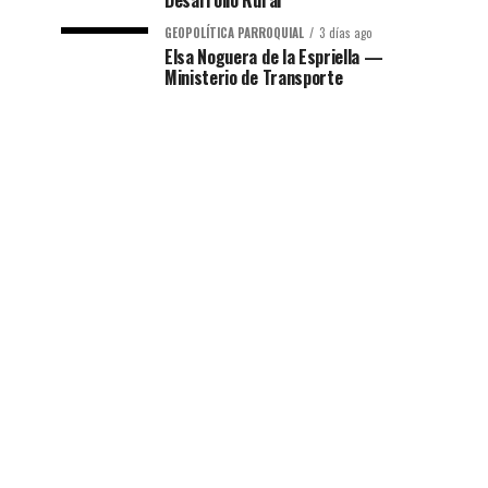
Desarrollo Rural
GEOPOLÍTICA PARROQUIAL
3 días ago
Elsa Noguera de la Espriella —
Ministerio de Transporte