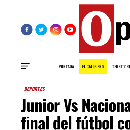
PORTADA
EL CALLEJERO
TERRITORI
DEPORTES
Junior Vs Naciona
final del fútbol 