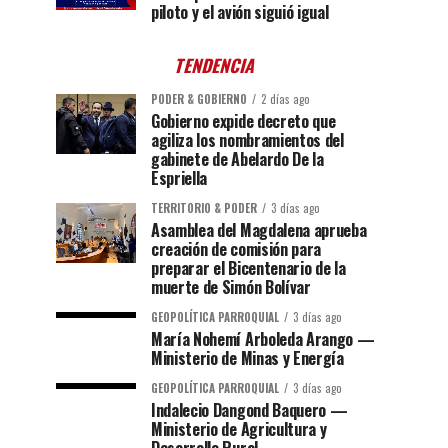
piloto y el avión siguió igual
TENDENCIA
PODER & GOBIERNO
2 días ago
Gobierno expide decreto que
agiliza los nombramientos del
gabinete de Abelardo De la
Espriella
TERRITORIO & PODER
3 días ago
Asamblea del Magdalena aprueba
creación de comisión para
preparar el Bicentenario de la
muerte de Simón Bolívar
GEOPOLÍTICA PARROQUIAL
3 días ago
María Nohemí Arboleda Arango —
Ministerio de Minas y Energía
GEOPOLÍTICA PARROQUIAL
3 días ago
Indalecio Dangond Baquero —
Ministerio de Agricultura y