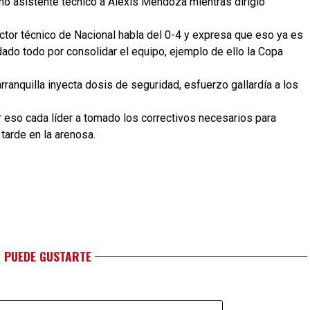
mo asistente técnico a Alexis Mendoza mientras dirigió
ctor técnico de Nacional habla del 0-4 y expresa que eso ya es
 dado todo por consolidar el equipo, ejemplo de ello la Copa
rranquilla inyecta dosis de seguridad, esfuerzo gallardía a los
r eso cada líder a tomado los correctivos necesarios para
tarde en la arenosa.
 PUEDE GUSTARTE