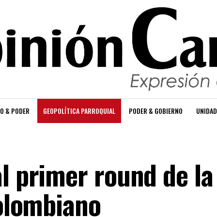
O & PODER
GEOPOLÍTICA PARROQUIAL
PODER & GOBIERNO
UNIDAD
l primer round de la
colombiano