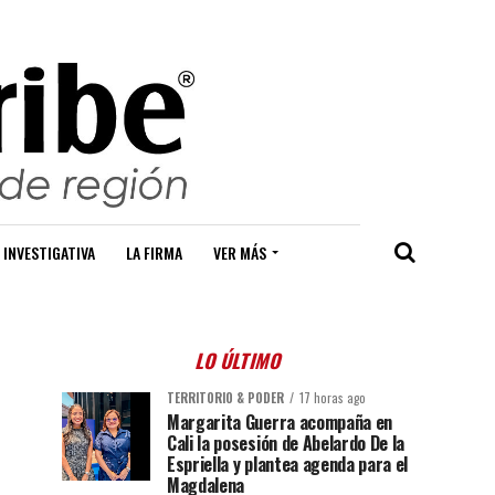
 INVESTIGATIVA
LA FIRMA
VER MÁS
LO ÚLTIMO
TERRITORIO & PODER
17 horas ago
Margarita Guerra acompaña en
Cali la posesión de Abelardo De la
Espriella y plantea agenda para el
Magdalena