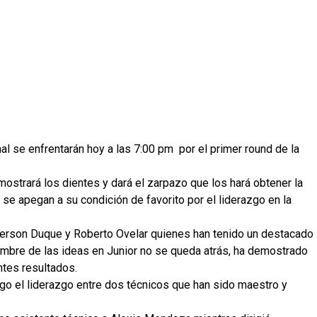
al se enfrentarán hoy a las 7:00 pm por el primer round de la
mostrará los dientes y dará el zarpazo que los hará obtener la
te se apegan a su condición de favorito por el liderazgo en la
eferson Duque y Roberto Ovelar quienes han tenido un destacado
mbre de las ideas en Junior no se queda atrás, ha demostrado
entes resultados.
uego el liderazgo entre dos técnicos que han sido maestro y