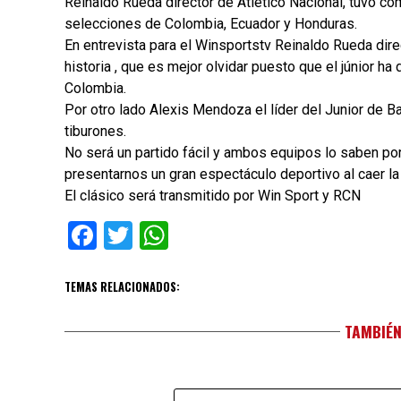
Reinaldo Rueda director de Atlético Nacional, tuvo co
selecciones de Colombia, Ecuador y Honduras.
En entrevista para el Winsportstv Reinaldo Rueda dire
historia , que es mejor olvidar puesto que el júnior ha
Colombia.
Por otro lado Alexis Mendoza el líder del Junior de Ba
tiburones.
No será un partido fácil y ambos equipos lo saben po
presentarnos un gran espectáculo deportivo al caer la 
El clásico será transmitido por Win Sport y RCN
Facebook
Twitter
WhatsApp
TEMAS RELACIONADOS:
TAMBIÉN