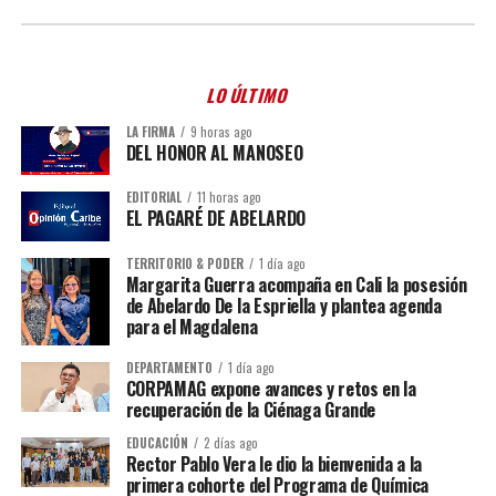
LO ÚLTIMO
LA FIRMA
9 horas ago
DEL HONOR AL MANOSEO
EDITORIAL
11 horas ago
EL PAGARÉ DE ABELARDO
TERRITORIO & PODER
1 día ago
Margarita Guerra acompaña en Cali la posesión
de Abelardo De la Espriella y plantea agenda
para el Magdalena
DEPARTAMENTO
1 día ago
CORPAMAG expone avances y retos en la
recuperación de la Ciénaga Grande
EDUCACIÓN
2 días ago
Rector Pablo Vera le dio la bienvenida a la
primera cohorte del Programa de Química