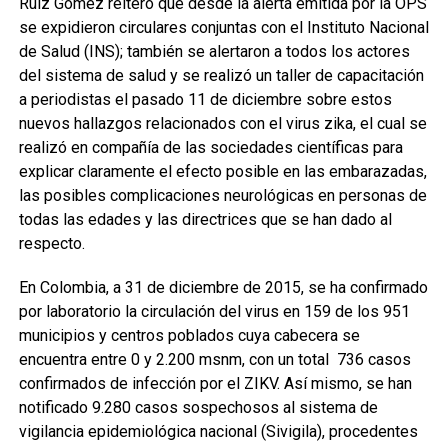
Ruiz Gómez reiteró que desde la alerta emitida por la OPS
se expidieron circulares conjuntas con el Instituto Nacional
de Salud (INS); también se alertaron a todos los actores
del sistema de salud y se realizó un taller de capacitación
a periodistas el pasado 11 de diciembre sobre estos
nuevos hallazgos relacionados con el virus zika, el cual se
realizó en compañía de las sociedades científicas para
explicar claramente el efecto posible en las embarazadas,
las posibles complicaciones neurológicas en personas de
todas las edades y las directrices que se han dado al
respecto.
En Colombia, a 31 de diciembre de 2015, se ha confirmado
por laboratorio la circulación del virus en 159 de los 951
municipios y centros poblados cuya cabecera se
encuentra entre 0 y 2.200 msnm, con un total 736 casos
confirmados de infección por el ZIKV. Así mismo, se han
notificado 9.280 casos sospechosos al sistema de
vigilancia epidemiológica nacional (Sivigila), procedentes