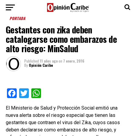
PORTADA
Gestantes con zika deben
catalogarse como embarazos de
alto riesgo: MinSalud
Published
11 años ago
on
7 enero, 2016
By
Opinión Caribe
Facebook
Twitter
WhatsApp
El Ministerio de Salud y Protección Social emitió una
nueva alerta sobre el riesgo especial que tienen las
gestantes que contraen el virus del Zika, cuyos casos
deben declararse como embarazos de alto riesgo, y