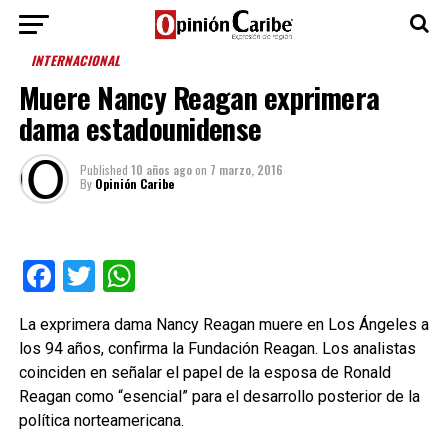
INTERNACIONAL
Muere Nancy Reagan exprimera
dama estadounidense
Published
10 años ago
on
7 marzo, 2016
By
Opinión Caribe
Facebook
Twitter
WhatsApp
La exprimera dama Nancy Reagan muere en Los Ángeles a
los 94 años, confirma la Fundación Reagan. Los analistas
coinciden en señalar el papel de la esposa de Ronald
Reagan como “esencial” para el desarrollo posterior de la
política norteamericana.