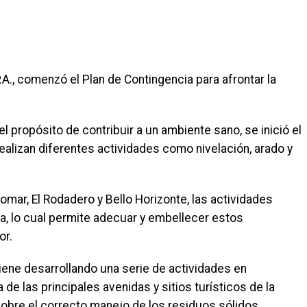
A., comenzó el Plan de Contingencia para afrontar la
l propósito de contribuir a un ambiente sano, se inició el
ealizan diferentes actividades como nivelación, arado y
omar, El Rodadero y Bello Horizonte, las actividades
na, lo cual permite adecuar y embellecer estos
or.
iene desarrollando una serie de actividades en
de las principales avenidas y sitios turísticos de la
obre el correcto manejo de los residuos sólidos.