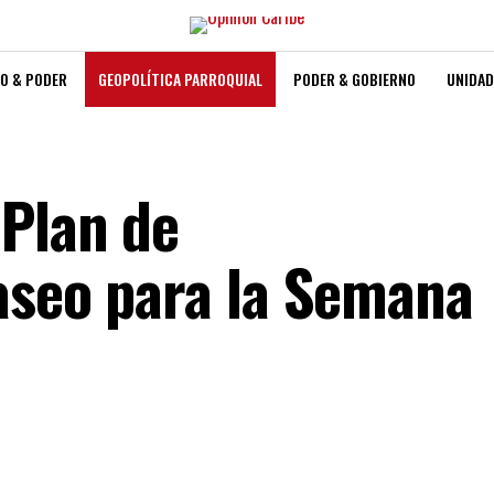
O & PODER
GEOPOLÍTICA PARROQUIAL
PODER & GOBIERNO
UNIDAD
 Plan de
aseo para la Semana