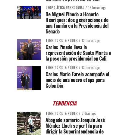
GEOPOLÍTICA PARROQUIAL
12 horas ago
De Miguel Pinedo a Honorio
Henríquez: dos generaciones de
una familia en la Presidencia del
Senado
TERRITORIO & PODER
13 horas ago
Carlos Pinedo lleva la
representación de Santa Marta a
la posesión presidencial en Cali
TERRITORIO & PODER
13 horas ago
Carlos Mario Farelo acompaña el
inicio de una nueva etapa para
Colombia
TENDENCIA
TERRITORIO & PODER
3 días ago
Abogado samario Joaquín José
Méndez Llach se perfila para
dirigir la Superintendencia de