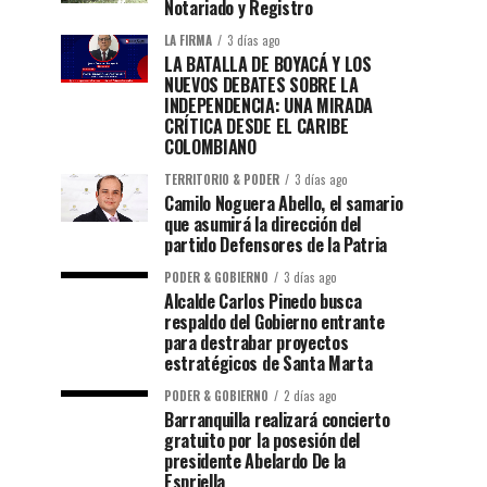
Notariado y Registro
LA FIRMA
3 días ago
LA BATALLA DE BOYACÁ Y LOS
NUEVOS DEBATES SOBRE LA
INDEPENDENCIA: UNA MIRADA
CRÍTICA DESDE EL CARIBE
COLOMBIANO
TERRITORIO & PODER
3 días ago
Camilo Noguera Abello, el samario
que asumirá la dirección del
partido Defensores de la Patria
PODER & GOBIERNO
3 días ago
Alcalde Carlos Pinedo busca
respaldo del Gobierno entrante
para destrabar proyectos
estratégicos de Santa Marta
PODER & GOBIERNO
2 días ago
Barranquilla realizará concierto
gratuito por la posesión del
presidente Abelardo De la
Espriella