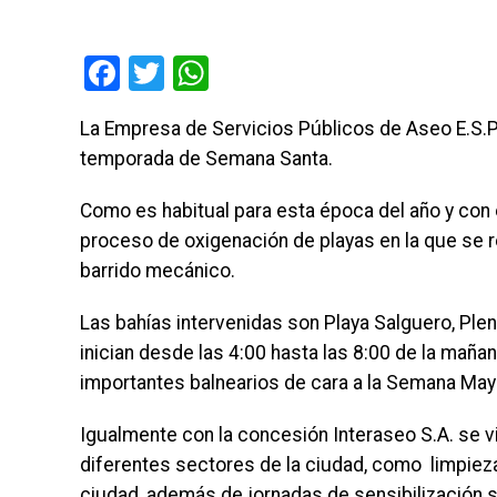
Facebook
Twitter
WhatsApp
La Empresa de Servicios Públicos de Aseo E.S.P.
temporada de Semana Santa.
Como es habitual para esta época del año y con e
proceso de oxigenación de playas en la que se r
barrido mecánico.
Las bahías intervenidas son Playa Salguero, Plen
inician desde las 4:00 hasta las 8:00 de la maña
importantes balnearios de cara a la Semana May
Igualmente con la concesión Interaseo S.A. se v
diferentes sectores de la ciudad, como limpieza 
ciudad, además de jornadas de sensibilización s