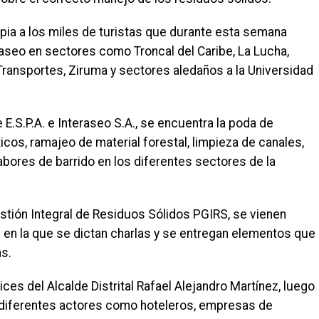
mpia a los miles de turistas que durante esta semana
e aseo en sectores como Troncal del Caribe, La Lucha,
 Transportes, Ziruma y sectores aledaños a la Universidad
 E.S.P.A. e Interaseo S.A., se encuentra la poda de
icos, ramajeo de material forestal, limpieza de canales,
bores de barrido en los diferentes sectores de la
estión Integral de Residuos Sólidos PGIRS, se vienen
n en la que se dictan charlas y se entregan elementos que
as.
ces del Alcalde Distrital Rafael Alejandro Martínez, luego
on diferentes actores como hoteleros, empresas de