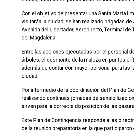
Con el objetivo de presentar una Santa Marta li
visitarán la ciudad, se han realizado brigadas d
Avenida del Libertador, Aeropuerto, Terminal de
del Magdalena.
Entre las acciones ejecutadas por el personal de
árboles, el desmonte de la maleza en puntos crít
además de contar con mayor personal para las la
ciudad.
Por intermedio de la coordinación del Plan de G
realizando continuas jornadas de sensibilizació
sirven para la correcta disposición de las basur
Este Plan de Contingencia responde a las directri
de la reunión preparatoria en la que participar