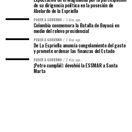
de su dirigencia política en la posesión de
Abelardo de la Espriella
PODER & GOBIERNO
3 días ago
Colombia conmemora la Batalla de Boyacá en
medio del relevo presidencial
PODER & GOBIERNO
2 días ago
De La Espriella anuncia congelamiento del gasto
y promete ordenar las finanzas del Estado
PODER & GOBIERNO
2 días ago
¡Petro cumplió!: devolvió la ESSMAR a Santa
Marta