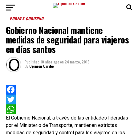
PODER & GOBIERNO
Gobierno Nacional mantiene
medidas de seguridad para viajeros
en días santos
Published
10 años ago
on
24 marzo, 2016
By
Opinión Caribe
Facebook
Twitter
El Gobierno Nacional, a través de las entidades lideradas
WhatsApp
por el Ministerio de Transporte, mantienen estrictas
medidas de seguridad y control para los viajeros en los