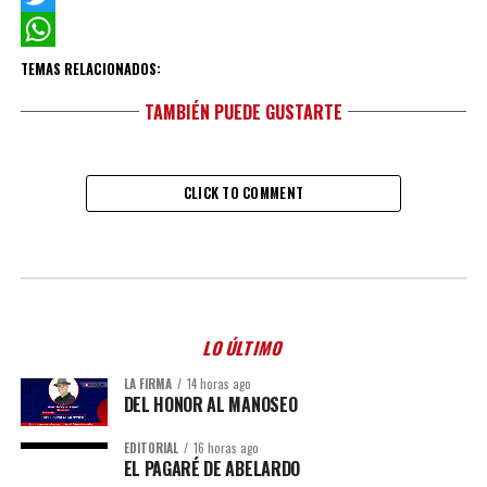
Twitter
WhatsApp
TEMAS RELACIONADOS:
TAMBIÉN PUEDE GUSTARTE
CLICK TO COMMENT
LO ÚLTIMO
LA FIRMA
14 horas ago
DEL HONOR AL MANOSEO
EDITORIAL
16 horas ago
EL PAGARÉ DE ABELARDO