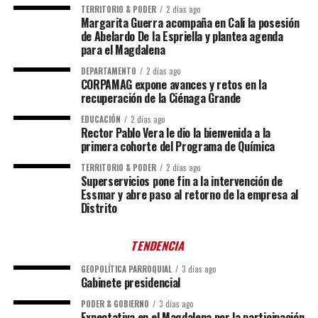
TERRITORIO & PODER
2 días ago
Margarita Guerra acompaña en Cali la posesión
de Abelardo De la Espriella y plantea agenda
para el Magdalena
DEPARTAMENTO
2 días ago
CORPAMAG expone avances y retos en la
recuperación de la Ciénaga Grande
EDUCACIÓN
2 días ago
Rector Pablo Vera le dio la bienvenida a la
primera cohorte del Programa de Química
TERRITORIO & PODER
2 días ago
Superservicios pone fin a la intervención de
Essmar y abre paso al retorno de la empresa al
Distrito
TENDENCIA
GEOPOLÍTICA PARROQUIAL
3 días ago
Gabinete presidencial
PODER & GOBIERNO
3 días ago
Expectativa en el Magdalena por la participación