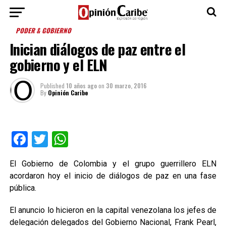
PODER & GOBIERNO
Inician diálogos de paz entre el
gobierno y el ELN
Published
10 años ago
on
30 marzo, 2016
By
Opinión Caribe
Facebook
Twitter
WhatsApp
El Gobierno de Colombia y el grupo guerrillero ELN
acordaron hoy el inicio de diálogos de paz en una fase
pública.
El anuncio lo hicieron en la capital venezolana los jefes de
delegación delegados del Gobierno Nacional, Frank Pearl,