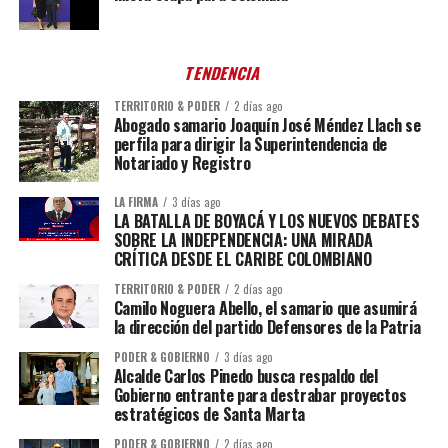
TENDENCIA
TERRITORIO & PODER
2 días ago
Abogado samario Joaquín José Méndez Llach se
perfila para dirigir la Superintendencia de
Notariado y Registro
LA FIRMA
3 días ago
LA BATALLA DE BOYACÁ Y LOS NUEVOS DEBATES
SOBRE LA INDEPENDENCIA: UNA MIRADA
CRÍTICA DESDE EL CARIBE COLOMBIANO
TERRITORIO & PODER
2 días ago
Camilo Noguera Abello, el samario que asumirá
la dirección del partido Defensores de la Patria
PODER & GOBIERNO
3 días ago
Alcalde Carlos Pinedo busca respaldo del
Gobierno entrante para destrabar proyectos
estratégicos de Santa Marta
PODER & GOBIERNO
2 días ago