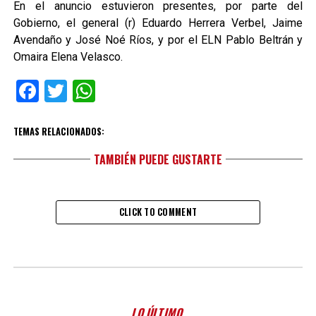
En el anuncio estuvieron presentes, por parte del
Gobierno, el general (r) Eduardo Herrera Verbel, Jaime
Avendaño y José Noé Ríos, y por el ELN Pablo Beltrán y
Omaira Elena Velasco.
Facebook
Twitter
WhatsApp
TEMAS RELACIONADOS:
TAMBIÉN PUEDE GUSTARTE
CLICK TO COMMENT
LO ÚLTIMO