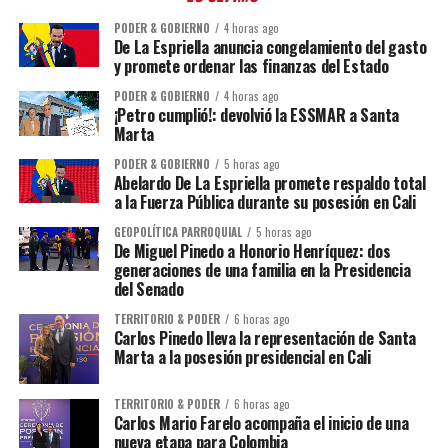
PODER & GOBIERNO
4 horas ago
De La Espriella anuncia congelamiento del gasto
y promete ordenar las finanzas del Estado
PODER & GOBIERNO
4 horas ago
¡Petro cumplió!: devolvió la ESSMAR a Santa
Marta
PODER & GOBIERNO
5 horas ago
Abelardo De La Espriella promete respaldo total
a la Fuerza Pública durante su posesión en Cali
GEOPOLÍTICA PARROQUIAL
5 horas ago
De Miguel Pinedo a Honorio Henríquez: dos
generaciones de una familia en la Presidencia
del Senado
TERRITORIO & PODER
6 horas ago
Carlos Pinedo lleva la representación de Santa
Marta a la posesión presidencial en Cali
TERRITORIO & PODER
6 horas ago
Carlos Mario Farelo acompaña el inicio de una
nueva etapa para Colombia