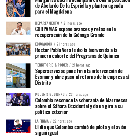
de Abelardo De la Espriella y plantea agenda
para el Magdalena
DEPARTAMENTO
21 horas ago
CORPAMAG expone avances y retos en la
recuperación de la Ciénaga Grande
EDUCACIÓN
21 horas ago
Rector Pablo Vera le dio la bienvenida a la
primera cohorte del Programa de Química
TERRITORIO & PODER
21 horas ago
Superservicios pone fin a la intervención de
Essmar y abre paso al retorno de la empresa al
Distrito
PODER & GOBIERNO
22 horas ago
Colombia reconoce la soberanía de Marruecos
sobre el Sáhara Occidental y da un giro a su
política exterior
LA FIRMA
22 horas ago
El día que Colombia cambió de piloto y el avión
siguió igual