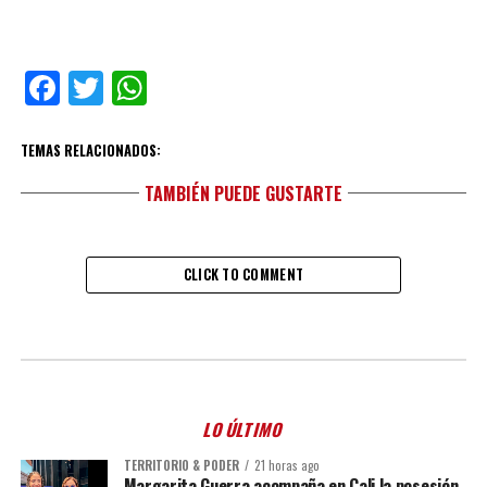
Facebook
Twitter
WhatsApp
TEMAS RELACIONADOS:
TAMBIÉN PUEDE GUSTARTE
CLICK TO COMMENT
LO ÚLTIMO
TERRITORIO & PODER
21 horas ago
Margarita Guerra acompaña en Cali la posesión