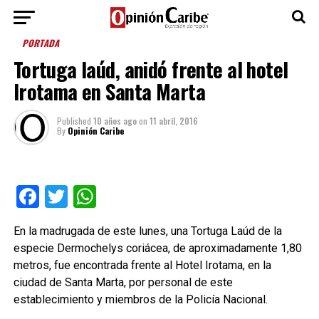
PORTADA
Tortuga laúd, anidó frente al hotel
Irotama en Santa Marta
Published
10 años ago
on
11 abril, 2016
By
Opinión Caribe
Facebook
Twitter
WhatsApp
En la madrugada de este lunes, una Tortuga Laúd de la
especie Dermochelys coriácea, de aproximadamente 1,80
metros, fue encontrada frente al Hotel Irotama, en la
ciudad de Santa Marta, por personal de este
establecimiento y miembros de la Policía Nacional.