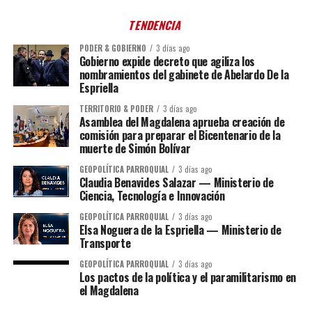
TENDENCIA
PODER & GOBIERNO
3 días ago
Gobierno expide decreto que agiliza los
nombramientos del gabinete de Abelardo De la
Espriella
TERRITORIO & PODER
3 días ago
Asamblea del Magdalena aprueba creación de
comisión para preparar el Bicentenario de la
muerte de Simón Bolívar
GEOPOLÍTICA PARROQUIAL
3 días ago
Claudia Benavides Salazar — Ministerio de
Ciencia, Tecnología e Innovación
GEOPOLÍTICA PARROQUIAL
3 días ago
Elsa Noguera de la Espriella — Ministerio de
Transporte
GEOPOLÍTICA PARROQUIAL
3 días ago
Los pactos de la política y el paramilitarismo en
el Magdalena