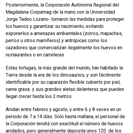
Posteriormente, la Corporación Autónoma Regional del
Magdalena-Corpamag-de la mano con la Universidad
Jorge Tadeo Lozano- tomaron las medidas para proteger
los huevos y garantizar su nacimiento, evitando
exponerlos a amenazas ambientales (zorros, mapaches,
perros u otros mamíferos) y antrópicas como los
cazadores que comercializan ilegalmente los huevos en
restaurantes o en carreteras
Estas tortugas, la más grande del mundo, han habitado la
Tierra desde la era de los dinosaurios, y son fácilmente
identificable por su caparazón flexible cubierto por piel,
carne grasa y sus grandes aletas delanteras que pueden
llegar crecer hasta los 2 metros.
Anidan entre febrero y agosto, y entre 6 y 8 veces en un
periodo de 7 a 14 días. Sólo hasta mañana, el personal de
la Corporación tendrá con exactitud el número de huevos
anidados, pero generalmente deposita unos 120 de los