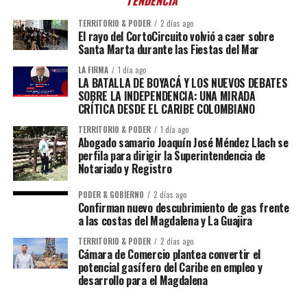
TENDENCIA
TERRITORIO & PODER
2 días ago
El rayo del CortoCircuito volvió a caer sobre
Santa Marta durante las Fiestas del Mar
LA FIRMA
1 día ago
LA BATALLA DE BOYACÁ Y LOS NUEVOS DEBATES
SOBRE LA INDEPENDENCIA: UNA MIRADA
CRÍTICA DESDE EL CARIBE COLOMBIANO
TERRITORIO & PODER
1 día ago
Abogado samario Joaquín José Méndez Llach se
perfila para dirigir la Superintendencia de
Notariado y Registro
PODER & GOBIERNO
2 días ago
Confirman nuevo descubrimiento de gas frente
a las costas del Magdalena y La Guajira
TERRITORIO & PODER
2 días ago
Cámara de Comercio plantea convertir el
potencial gasífero del Caribe en empleo y
desarrollo para el Magdalena