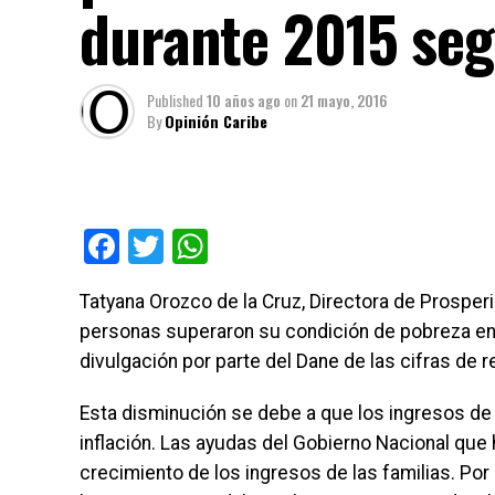
durante 2015 se
Published
10 años ago
on
21 mayo, 2016
By
Opinión Caribe
Facebook
Twitter
WhatsApp
Tatyana Orozco de la Cruz, Directora de Prosperi
personas superaron su condición de pobreza en el
divulgación por parte del Dane de las cifras de 
Esta disminución se debe a que los ingresos d
inflación. Las ayudas del Gobierno Nacional que 
crecimiento de los ingresos de las familias. Po