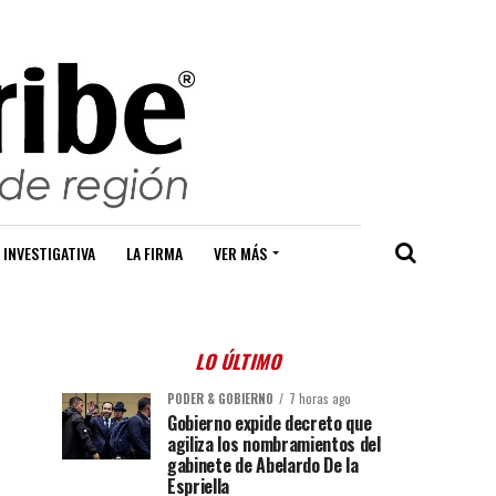
 INVESTIGATIVA
LA FIRMA
VER MÁS
LO ÚLTIMO
PODER & GOBIERNO
7 horas ago
Gobierno expide decreto que
agiliza los nombramientos del
gabinete de Abelardo De la
Espriella