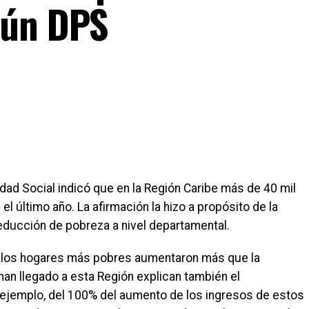
gún DPS
dad Social indicó que en la Región Caribe más de 40 mil
 último año. La afirmación la hizo a propósito de la
reducción de pobreza a nivel departamental.
e los hogares más pobres aumentaron más que la
han llegado a esta Región explican también el
r ejemplo, del 100% del aumento de los ingresos de estos