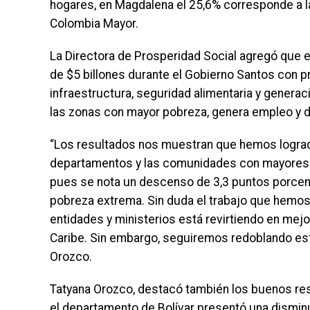
hogares, en Magdalena el 25,6% corresponde a l
Colombia Mayor.
La Directora de Prosperidad Social agregó que en
de $5 billones durante el Gobierno Santos con 
infraestructura, seguridad alimentaria y generac
las zonas con mayor pobreza, genera empleo y de
“Los resultados nos muestran que hemos logrado
departamentos y las comunidades con mayores 
pues se nota un descenso de 3,3 puntos porcent
pobreza extrema. Sin duda el trabajo que hemos
entidades y ministerios está revirtiendo en mejo
Caribe. Sin embargo, seguiremos redoblando esf
Orozco.
Tatyana Orozco, destacó también los buenos res
el departamento de Bolívar presentó una disminuc