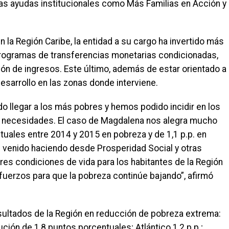
as ayudas institucionales como Más Familias en Acción y
 la Región Caribe, la entidad a su cargo ha invertido más
programas de transferencias monetarias condicionadas,
ión de ingresos. Este último, además de estar orientado a
sarrollo en las zonas donde interviene.
 llegar a los más pobres y hemos podido incidir en los
necesidades. El caso de Magdalena nos alegra mucho
uales entre 2014 y 2015 en pobreza y de 1,1 p.p. en
 venido haciendo desde Prosperidad Social y otras
res condiciones de vida para los habitantes de la Región
uerzos para que la pobreza continúe bajando”, afirmó
ultados de la Región en reducción de pobreza extrema:
ión de 1,8 puntos porcentuales; Atlántico 1,2 p.p.;