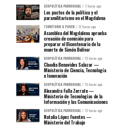
GEOPOLÍTICA PARROQUIAL
7 horas ago
Los pactos de la política y el
paramilitarismo en el Magdalena
TERRITORIO & PODER
12 horas ago
Asamblea del Magdalena aprueba
creación de comisión para
preparar el Bicentenario de la
muerte de Simón Bolívar
GEOPOLÍTICA PARROQUIAL
13 horas ago
Claudia Benavides Salazar —
Ministerio de Ciencia, Tecnología
e Innovación
GEOPOLÍTICA PARROQUIAL
13 horas ago
Alexandra Falla Zerrate —
Ministerio de Tecnologías de la
Información y las Comunicaciones
GEOPOLÍTICA PARROQUIAL
13 horas ago
Natalia López Fuentes —
Ministerio del Trabajo