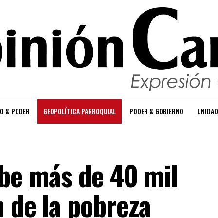
O & PODER
GEOPOLÍTICA PARROQUIAL
PODER & GOBIERNO
UNIDAD
ibe más de 40 mil
n de la pobreza