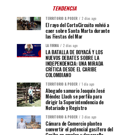
TENDENCIA
TERRITORIO & PODER
2 días ago
El rayo del CortoCircuito volvió a
caer sobre Santa Marta durante
las Fiestas del Mar
LA FIRMA
2 días ago
LA BATALLA DE BOYACÁ Y LOS
NUEVOS DEBATES SOBRE LA
INDEPENDENCIA: UNA MIRADA
CRÍTICA DESDE EL CARIBE
COLOMBIANO
TERRITORIO & PODER
1 día ago
Abogado samario Joaquín José
Méndez Llach se perfila para
dirigir la Superintendencia de
Notariado y Registro
TERRITORIO & PODER
3 días ago
Cámara de Comercio plantea
convertir el potencial gasífero del