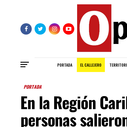
PORTADA
EL CALLEJERO
TERRITORI
PORTADA
En la Región Car
personas saliero