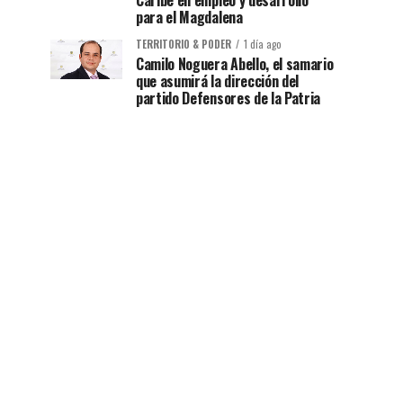
Caribe en empleo y desarrollo
para el Magdalena
TERRITORIO & PODER
1 día ago
Camilo Noguera Abello, el samario
que asumirá la dirección del
partido Defensores de la Patria