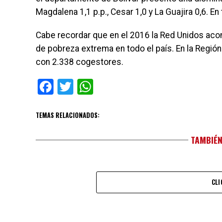
Magdalena 1,1 p.p., Cesar 1,0 y La Guajira 0,6. 
Cabe recordar que en el 2016 la Red Unidos aco
de pobreza extrema en todo el país. En la Región
con 2.338 cogestores.
Facebook
Twitter
WhatsApp
TEMAS RELACIONADOS:
TAMBIÉN
CLI