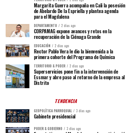
Margarita Guerra acompaña en Cali la posesión
de Abelardo De la Espriella y plantea agenda
para el Magdalena
DEPARTAMENTO
2 días ago
CORPAMAG expone avances y retos en la
recuperación de la Ciénaga Grande
EDUCACIÓN
2 días ago
Rector Pablo Vera le dio la bienvenida a la
primera cohorte del Programa de Química
TERRITORIO & PODER
2 días ago
Superservicios pone fin a la intervención de
Essmar y abre paso al retorno de la empresa al
Distrito
TENDENCIA
GEOPOLÍTICA PARROQUIAL
3 días ago
Gabinete presidencial
PODER & GOBIERNO
3 días ago