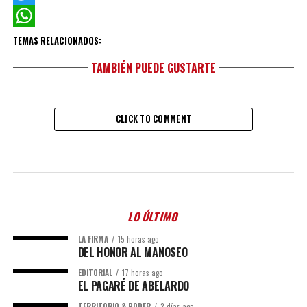
Twitter
WhatsApp
TEMAS RELACIONADOS:
TAMBIÉN PUEDE GUSTARTE
CLICK TO COMMENT
LO ÚLTIMO
LA FIRMA
15 horas ago
DEL HONOR AL MANOSEO
EDITORIAL
17 horas ago
EL PAGARÉ DE ABELARDO
TERRITORIO & PODER
2 días ago