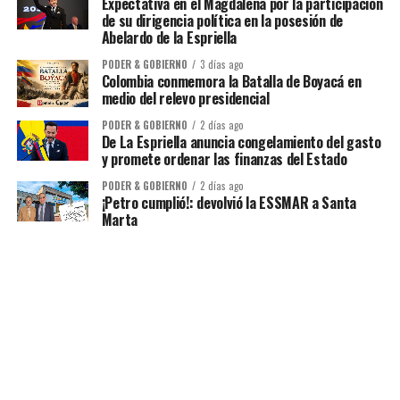
Expectativa en el Magdalena por la participación
de su dirigencia política en la posesión de
Abelardo de la Espriella
PODER & GOBIERNO
3 días ago
Colombia conmemora la Batalla de Boyacá en
medio del relevo presidencial
PODER & GOBIERNO
2 días ago
De La Espriella anuncia congelamiento del gasto
y promete ordenar las finanzas del Estado
PODER & GOBIERNO
2 días ago
¡Petro cumplió!: devolvió la ESSMAR a Santa
Marta