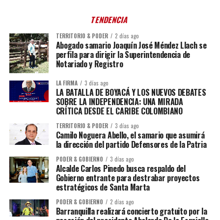
TENDENCIA
TERRITORIO & PODER
2 días ago
Abogado samario Joaquín José Méndez Llach se
perfila para dirigir la Superintendencia de
Notariado y Registro
LA FIRMA
3 días ago
LA BATALLA DE BOYACÁ Y LOS NUEVOS DEBATES
SOBRE LA INDEPENDENCIA: UNA MIRADA
CRÍTICA DESDE EL CARIBE COLOMBIANO
TERRITORIO & PODER
3 días ago
Camilo Noguera Abello, el samario que asumirá
la dirección del partido Defensores de la Patria
PODER & GOBIERNO
3 días ago
Alcalde Carlos Pinedo busca respaldo del
Gobierno entrante para destrabar proyectos
estratégicos de Santa Marta
PODER & GOBIERNO
2 días ago
Barranquilla realizará concierto gratuito por la