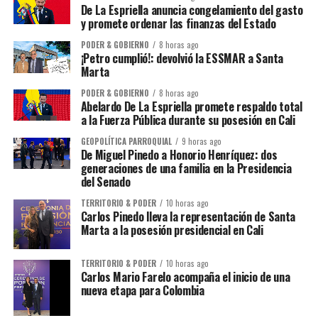
De La Espriella anuncia congelamiento del gasto
y promete ordenar las finanzas del Estado
PODER & GOBIERNO
8 horas ago
¡Petro cumplió!: devolvió la ESSMAR a Santa
Marta
PODER & GOBIERNO
8 horas ago
Abelardo De La Espriella promete respaldo total
a la Fuerza Pública durante su posesión en Cali
GEOPOLÍTICA PARROQUIAL
9 horas ago
De Miguel Pinedo a Honorio Henríquez: dos
generaciones de una familia en la Presidencia
del Senado
TERRITORIO & PODER
10 horas ago
Carlos Pinedo lleva la representación de Santa
Marta a la posesión presidencial en Cali
TERRITORIO & PODER
10 horas ago
Carlos Mario Farelo acompaña el inicio de una
nueva etapa para Colombia