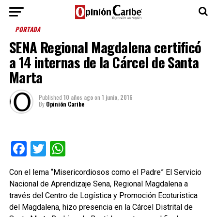
PORTADA
SENA Regional Magdalena certificó
a 14 internas de la Cárcel de Santa
Marta
Published
10 años ago
on
1 junio, 2016
By
Opinión Caribe
Facebook
Twitter
WhatsApp
Con el lema “Misericordiosos como el Padre” El Servicio
Nacional de Aprendizaje Sena, Regional Magdalena a
través del Centro de Logística y Promoción Ecoturistica
del Magdalena, hizo presencia en la Cárcel Distrital de