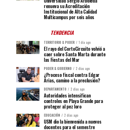
Universidad Sergio Arboleda
renueva su Acreditación
Institucional de Alta Calidad
Multicampus por seis años
TENDENCIA
TERRITORIO & PODER
1 día ago
El rayo del CortoCircuito volvió a
caer sobre Santa Marta durante
las Fiestas del Mar
PODER & GOBIERNO
2 días ago
¿Proceso fiscal contra Edgar
Arias, camino a la preclusión?
DEPARTAMENTO
2 días ago
Autoridades intensifican
controles en Playa Grande para
proteger al pez loro
EDUCACIÓN
2 días ago
USM dio la bienvenida a nuevos
docentes para el semestre