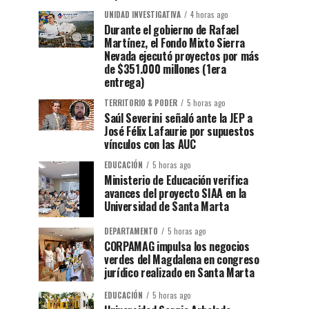
UNIDAD INVESTIGATIVA
4 horas ago
Durante el gobierno de Rafael
Martínez, el Fondo Mixto Sierra
Nevada ejecutó proyectos por más
de $351.000 millones (1era
entrega)
TERRITORIO & PODER
5 horas ago
Saúl Severini señaló ante la JEP a
José Félix Lafaurie por supuestos
vínculos con las AUC
EDUCACIÓN
5 horas ago
Ministerio de Educación verifica
avances del proyecto SIAA en la
Universidad de Santa Marta
DEPARTAMENTO
5 horas ago
CORPAMAG impulsa los negocios
verdes del Magdalena en congreso
jurídico realizado en Santa Marta
EDUCACIÓN
5 horas ago