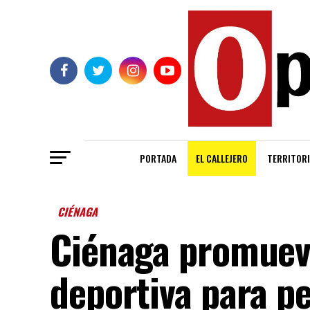
PORTADA
EL CALLEJERO
TERRITORI
CIÉNAGA
Ciénaga promueve
deportiva para p