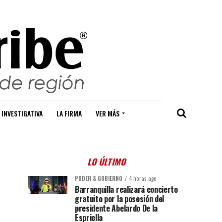
 INVESTIGATIVA
LA FIRMA
VER MÁS
LO ÚLTIMO
PODER & GOBIERNO
4 horas ago
Barranquilla realizará concierto
gratuito por la posesión del
presidente Abelardo De la
Espriella