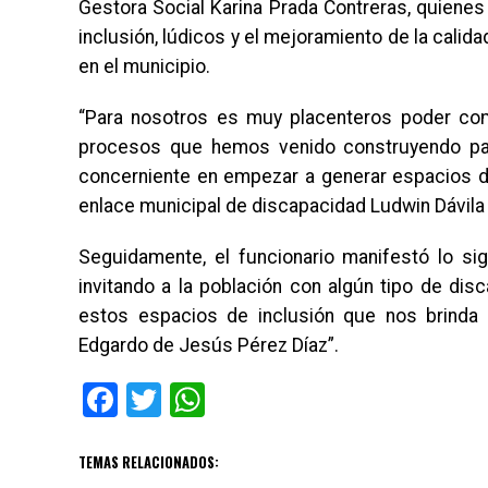
Gestora Social Karina Prada Contreras, quiene
inclusión, lúdicos y el mejoramiento de la calid
en el municipio.
“Para nosotros es muy placenteros poder com
procesos que hemos venido construyendo par
concerniente en empezar a generar espacios de 
enlace municipal de discapacidad Ludwin Dávil
Seguidamente, el funcionario manifestó lo si
invitando a la población con algún tipo de di
estos espacios de inclusión que nos brinda l
Edgardo de Jesús Pérez Díaz”.
Facebook
Twitter
WhatsApp
TEMAS RELACIONADOS: