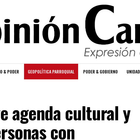
O & PODER
GEOPOLÍTICA PARROQUIAL
PODER & GOBIERNO
UNIDAD
 agenda cultural y
ersonas con