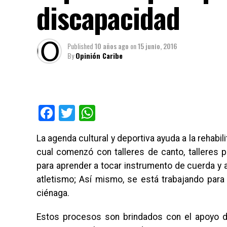
discapacidad
Published
10 años ago
on
15 junio, 2016
By
Opinión Caribe
Facebook
Twitter
WhatsApp
La agenda cultural y deportiva ayuda a la rehabil
cual comenzó con talleres de canto, talleres p
para aprender a tocar instrumento de cuerda y
atletismo; Así mismo, se está trabajando para
ciénaga.
Estos procesos son brindados con el apoyo de