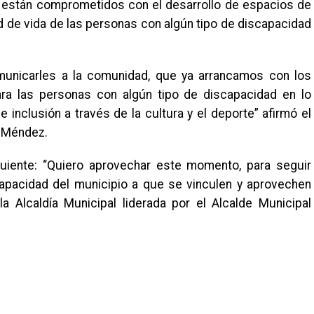
s están comprometidos con el desarrollo de espacios de
ad de vida de las personas con algún tipo de discapacidad
unicarles a la comunidad, que ya arrancamos con los
a las personas con algún tipo de discapacidad en lo
inclusión a través de la cultura y el deporte” afirmó el
a Méndez.
guiente: “Quiero aprovechar este momento, para seguir
scapacidad del municipio a que se vinculen y aprovechen
a Alcaldía Municipal liderada por el Alcalde Municipal