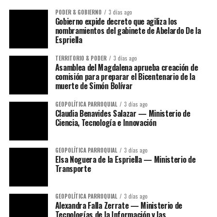
PODER & GOBIERNO
3 días ago
Gobierno expide decreto que agiliza los
nombramientos del gabinete de Abelardo De la
Espriella
TERRITORIO & PODER
3 días ago
Asamblea del Magdalena aprueba creación de
comisión para preparar el Bicentenario de la
muerte de Simón Bolívar
GEOPOLÍTICA PARROQUIAL
3 días ago
Claudia Benavides Salazar — Ministerio de
Ciencia, Tecnología e Innovación
GEOPOLÍTICA PARROQUIAL
3 días ago
Elsa Noguera de la Espriella — Ministerio de
Transporte
GEOPOLÍTICA PARROQUIAL
3 días ago
Alexandra Falla Zerrate — Ministerio de
Tecnologías de la Información y las