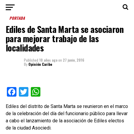
PORTADA
Ediles de Santa Marta se asociaron
para mejorar trabajo de las
localidades
Published
10 años ago
on
27 junio, 2016
By
Opinión Caribe
Facebook
Twitter
WhatsApp
Ediles del distrito de Santa Marta se reunieron en el marco
de la celebración del día del funcionario público para llevar
a cabo el lanzamiento de la asociación de Ediles electos
de la ciudad Asociedi.