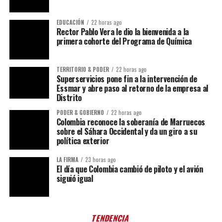
EDUCACIÓN
22 horas ago
Rector Pablo Vera le dio la bienvenida a la
primera cohorte del Programa de Química
TERRITORIO & PODER
22 horas ago
Superservicios pone fin a la intervención de
Essmar y abre paso al retorno de la empresa al
Distrito
PODER & GOBIERNO
22 horas ago
Colombia reconoce la soberanía de Marruecos
sobre el Sáhara Occidental y da un giro a su
política exterior
LA FIRMA
23 horas ago
El día que Colombia cambió de piloto y el avión
siguió igual
TENDENCIA