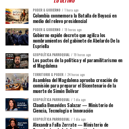
LO ÚLTIMO
PODER & GOBIERNO
1 hora ago
Colombia conmemora la Batalla de Boyacá en
medio del relevo presidencial
PODER & GOBIERNO
19 horas ago
Gobierno expide decreto que agiliza los
nombramientos del gabinete de Abelardo De la
Espriella
GEOPOLÍTICA PARROQUIAL
19 horas ago
Los pactos de la política y el paramilitarismo en
el Magdalena
TERRITORIO & PODER
24 horas ago
Asamblea del Magdalena aprueba creación de
comisión para preparar el Bicentenario de la
muerte de Simón Bolívar
GEOPOLÍTICA PARROQUIAL
1 día ago
Claudia Benavides Salazar — Ministerio de
Ciencia, Tecnología e Innovación
GEOPOLÍTICA PARROQUIAL
1 día ago
Alexandra Falla Zerrate — Ministerio de