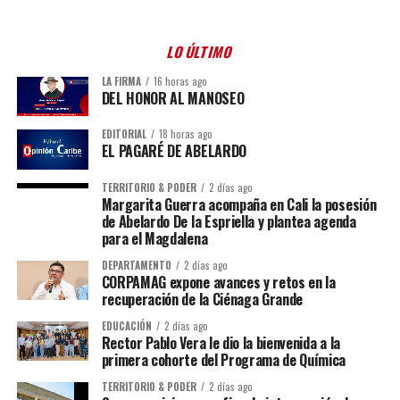
LO ÚLTIMO
LA FIRMA
16 horas ago
DEL HONOR AL MANOSEO
EDITORIAL
18 horas ago
EL PAGARÉ DE ABELARDO
TERRITORIO & PODER
2 días ago
Margarita Guerra acompaña en Cali la posesión
de Abelardo De la Espriella y plantea agenda
para el Magdalena
DEPARTAMENTO
2 días ago
CORPAMAG expone avances y retos en la
recuperación de la Ciénaga Grande
EDUCACIÓN
2 días ago
Rector Pablo Vera le dio la bienvenida a la
primera cohorte del Programa de Química
TERRITORIO & PODER
2 días ago