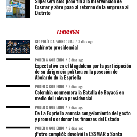
Superservicios pone fin a la intervención de
Essmar y abre paso al retorno de la empresa al
Distrito
TENDENCIA
GEOPOLÍTICA PARROQUIAL
3 días ago
Gabinete presidencial
PODER & GOBIERNO
3 días ago
Expectativa en el Magdalena por la participación
de su dirigencia política en la posesión de
Abelardo de la Espriella
PODER & GOBIERNO
3 días ago
Colombia conmemora la Batalla de Boyacá en
medio del relevo presidencial
PODER & GOBIERNO
2 días ago
De La Espriella anuncia congelamiento del gasto
y promete ordenar las finanzas del Estado
PODER & GOBIERNO
2 días ago
¡Petro cumplió!: devolvió la ESSMAR a Santa