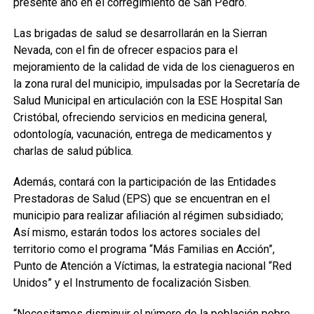
presente año en el corregimiento de San Pedro.
Las brigadas de salud se desarrollarán en la Sierran
Nevada, con el fin de ofrecer espacios para el
mejoramiento de la calidad de vida de los cienagueros en
la zona rural del municipio, impulsadas por la Secretaría de
Salud Municipal en articulación con la ESE Hospital San
Cristóbal, ofreciendo servicios en medicina general,
odontología, vacunación, entrega de medicamentos y
charlas de salud pública.
Además, contará con la participación de las Entidades
Prestadoras de Salud (EPS) que se encuentran en el
municipio para realizar afiliación al régimen subsidiado;
Así mismo, estarán todos los actores sociales del
territorio como el programa “Más Familias en Acción”,
Punto de Atención a Víctimas, la estrategia nacional “Red
Unidos” y el Instrumento de focalización Sisben.
“Necesitamos disminuir el número de la población pobre