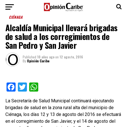
CIÉNAGA
Alcaldía Municipal llevará brigadas
de salud a los corregimientos de
San Pedro y San Javier
Published
10 años ago
on
12 agosto, 2016
By
Opinión Caribe
Facebook
Twitter
WhatsApp
La Secretaría de Salud Municipal continuará ejecutando
brigadas de salud en la zona rural alta del municipio de
Ciénaga, los días 12 y 13 de agosto del 2016 se efectuará
en el corregimiento de San Javier, y el 14 de agosto del