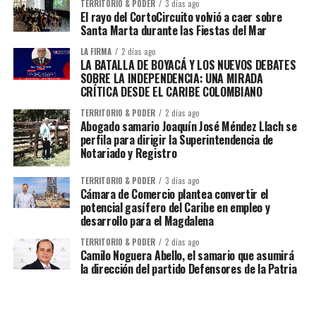
TERRITORIO & PODER
3 días ago
El rayo del CortoCircuito volvió a caer sobre
Santa Marta durante las Fiestas del Mar
LA FIRMA
2 días ago
LA BATALLA DE BOYACÁ Y LOS NUEVOS DEBATES
SOBRE LA INDEPENDENCIA: UNA MIRADA
CRÍTICA DESDE EL CARIBE COLOMBIANO
TERRITORIO & PODER
2 días ago
Abogado samario Joaquín José Méndez Llach se
perfila para dirigir la Superintendencia de
Notariado y Registro
TERRITORIO & PODER
3 días ago
Cámara de Comercio plantea convertir el
potencial gasífero del Caribe en empleo y
desarrollo para el Magdalena
TERRITORIO & PODER
2 días ago
Camilo Noguera Abello, el samario que asumirá
la dirección del partido Defensores de la Patria