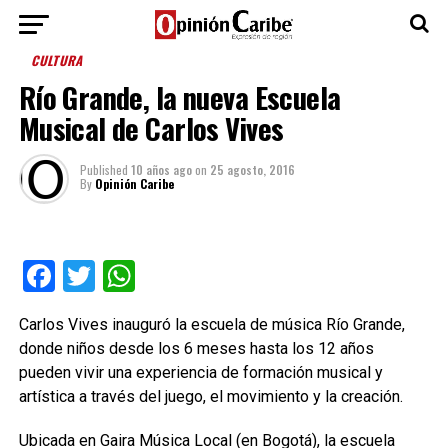
CULTURA
Río Grande, la nueva Escuela
Musical de Carlos Vives
Published
10 años ago
on
25 agosto, 2016
By
Opinión Caribe
Facebook
Twitter
WhatsApp
Carlos Vives inauguró la escuela de música Río Grande,
donde niños desde los 6 meses hasta los 12 años
pueden vivir una experiencia de formación musical y
artística a través del juego, el movimiento y la creación.
Ubicada en Gaira Música Local (en Bogotá), la escuela