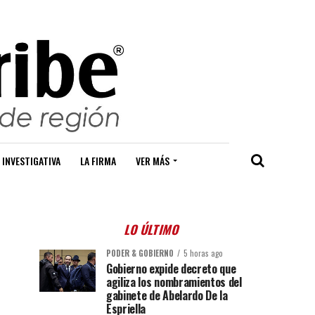
 INVESTIGATIVA
LA FIRMA
VER MÁS
LO ÚLTIMO
PODER & GOBIERNO
5 horas ago
Gobierno expide decreto que
agiliza los nombramientos del
gabinete de Abelardo De la
Espriella