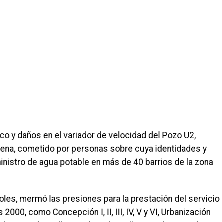
co y daños en el variador de velocidad del Pozo U2,
lena, cometido por personas sobre cuya identidades y
inistro de agua potable en más de 40 barrios de la zona
coles, mermó las presiones para la prestación del servicio
 2000, como Concepción I, II, III, IV, V y VI, Urbanización