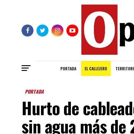
PORTADA
EL CALLEJERO
TERRITORI
PORTADA
Hurto de cablead
sin agua más de 