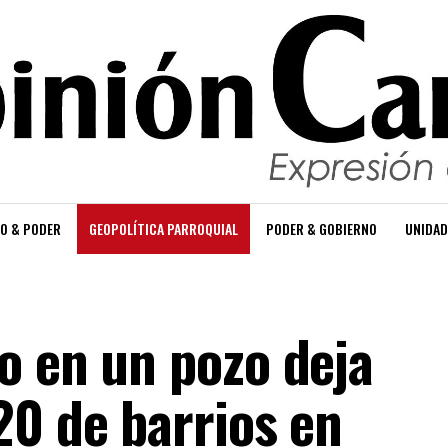
O & PODER
GEOPOLÍTICA PARROQUIAL
PODER & GOBIERNO
UNIDAD
o en un pozo deja
20 de barrios en