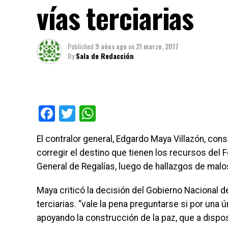
vías terciarias
Published
9 años ago
on
21 marzo, 2017
By
Sala de Redacción
Facebook
Twitter
WhatsApp
El contralor general, Edgardo Maya Villazón, co
corregir el destino que tienen los recursos del F
General de Regalías, luego de hallazgos de mal
Maya criticó la decisión del Gobierno Nacional de
terciarias. “vale la pena preguntarse si por una
apoyando la construcción de la paz, que a dispo