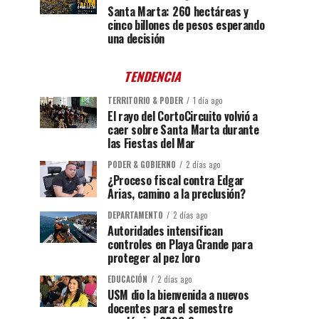
Santa Marta: 260 hectáreas y
cinco billones de pesos esperando
una decisión
TENDENCIA
TERRITORIO & PODER
1 día ago
El rayo del CortoCircuito volvió a
caer sobre Santa Marta durante
las Fiestas del Mar
PODER & GOBIERNO
2 días ago
¿Proceso fiscal contra Edgar
Arias, camino a la preclusión?
DEPARTAMENTO
2 días ago
Autoridades intensifican
controles en Playa Grande para
proteger al pez loro
EDUCACIÓN
2 días ago
USM dio la bienvenida a nuevos
docentes para el semestre