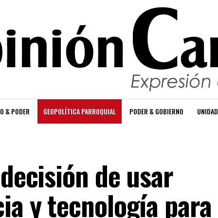
O & PODER
GEOPOLÍTICA PARROQUIAL
PODER & GOBIERNO
UNIDAD
 decisión de usar
ia y tecnología para