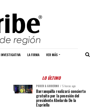
 INVESTIGATIVA
LA FIRMA
VER MÁS
LO ÚLTIMO
PODER & GOBIERNO
5 horas ago
Barranquilla realizará concierto
gratuito por la posesión del
presidente Abelardo De la
Espriella