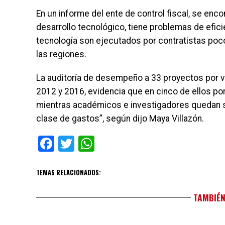
En un informe del ente de control fiscal, se enc
desarrollo tecnológico, tiene problemas de efici
tecnología son ejecutados por contratistas po
las regiones.
La auditoría de desempeño a 33 proyectos por va
2012 y 2016, evidencia que en cinco de ellos por $
mientras académicos e investigadores quedan s
clase de gastos”, según dijo Maya Villazón.
Facebook
Twitter
WhatsApp
TEMAS RELACIONADOS:
TAMBIÉN