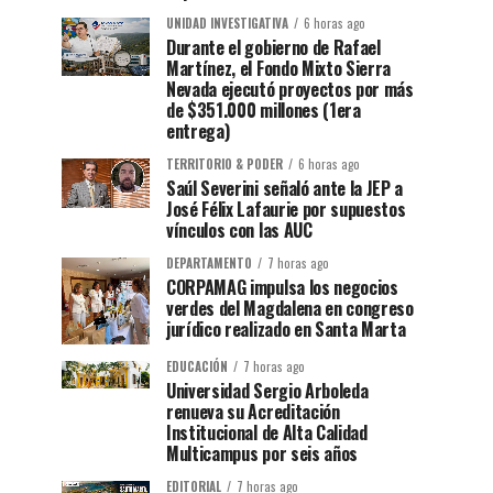
UNIDAD INVESTIGATIVA
6 horas ago
Durante el gobierno de Rafael
Martínez, el Fondo Mixto Sierra
Nevada ejecutó proyectos por más
de $351.000 millones (1era
entrega)
TERRITORIO & PODER
6 horas ago
Saúl Severini señaló ante la JEP a
José Félix Lafaurie por supuestos
vínculos con las AUC
DEPARTAMENTO
7 horas ago
CORPAMAG impulsa los negocios
verdes del Magdalena en congreso
jurídico realizado en Santa Marta
EDUCACIÓN
7 horas ago
Universidad Sergio Arboleda
renueva su Acreditación
Institucional de Alta Calidad
Multicampus por seis años
EDITORIAL
7 horas ago