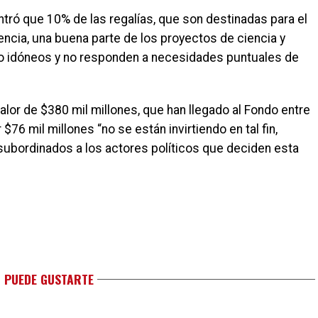
ontró que 10% de las regalías, que son destinadas para el
encia, una buena parte de los proyectos de ciencia y
co idóneos y no responden a necesidades puntuales de
lor de $380 mil millones, que han llegado al Fondo entre
76 mil millones “no se están invirtiendo en tal fin,
ubordinados a los actores políticos que deciden esta
 PUEDE GUSTARTE