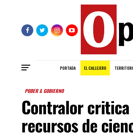
PORTADA
EL CALLEJERO
TERRITORI
PODER & GOBIERNO
Contralor critica
recursos de cienc