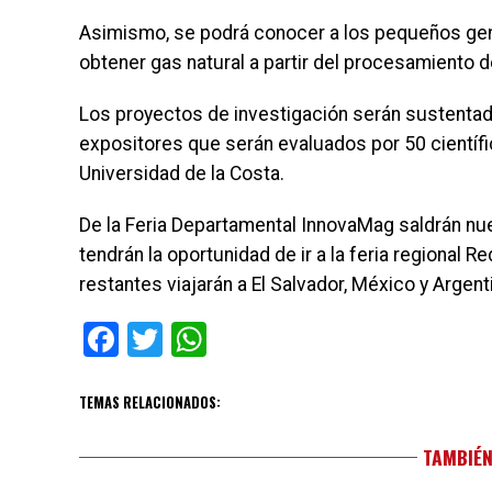
Asimismo, se podrá conocer a los pequeños gen
obtener gas natural a partir del procesamiento d
Los proyectos de investigación serán sustentado
expositores que serán evaluados por 50 científi
Universidad de la Costa.
De la Feria Departamental InnovaMag saldrán nu
tendrán la oportunidad de ir a la feria regional 
restantes viajarán a El Salvador, México y Argent
Facebook
Twitter
WhatsApp
TEMAS RELACIONADOS:
TAMBIÉN