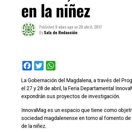
en la niñez
Published
9 años ago
on
20 abril, 2017
By
Sala de Redacción
Facebook
Twitter
WhatsApp
La Gobernación del Magdalena, a través del Prog
el 27 y 28 de abril, la Feria Departamental Innov
expondrán sus proyectos de investigación.
InnovaMag es un espacio que tiene como objetivo 
sociedad magdalenense en torno al fomento de un
de la niñez.