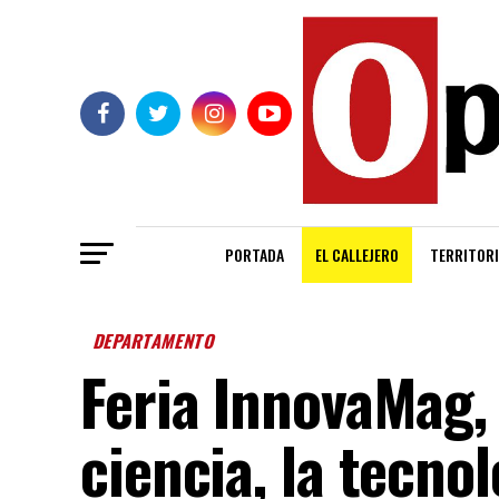
PORTADA
EL CALLEJERO
TERRITORI
DEPARTAMENTO
Feria InnovaMag, 
ciencia, la tecno