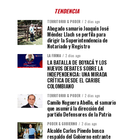
TENDENCIA
TERRITORIO & PODER
2 días ago
Abogado samario Joaquín José
Méndez Llach se perfila para
dirigir la Superintendencia de
Notariado y Registro
LA FIRMA
2 días ago
LA BATALLA DE BOYACÁ Y LOS
NUEVOS DEBATES SOBRE LA
INDEPENDENCIA: UNA MIRADA
CRÍTICA DESDE EL CARIBE
COLOMBIANO
TERRITORIO & PODER
2 días ago
Camilo Noguera Abello, el samario
que asumirá la dirección del
partido Defensores de la Patria
PODER & GOBIERNO
2 días ago
Alcalde Carlos Pinedo busca
respaldo del Gobierno entrante