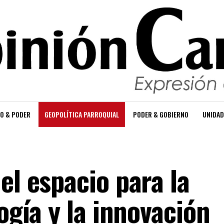
O & PODER
GEOPOLÍTICA PARROQUIAL
PODER & GOBIERNO
UNIDAD
el espacio para la
logía y la innovación