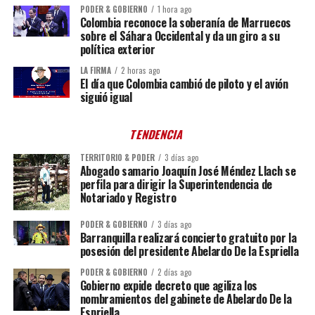
PODER & GOBIERNO
1 hora ago
Colombia reconoce la soberanía de Marruecos
sobre el Sáhara Occidental y da un giro a su
política exterior
LA FIRMA
2 horas ago
El día que Colombia cambió de piloto y el avión
siguió igual
TENDENCIA
TERRITORIO & PODER
3 días ago
Abogado samario Joaquín José Méndez Llach se
perfila para dirigir la Superintendencia de
Notariado y Registro
PODER & GOBIERNO
3 días ago
Barranquilla realizará concierto gratuito por la
posesión del presidente Abelardo De la Espriella
PODER & GOBIERNO
2 días ago
Gobierno expide decreto que agiliza los
nombramientos del gabinete de Abelardo De la
Espriella