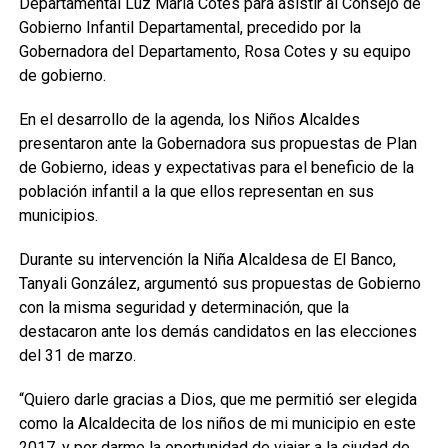
Departamental Luz María Cotes para asistir al Consejo de
Gobierno Infantil Departamental, precedido por la
Gobernadora del Departamento, Rosa Cotes y su equipo
de gobierno.
En el desarrollo de la agenda, los Niños Alcaldes
presentaron ante la Gobernadora sus propuestas de Plan
de Gobierno, ideas y expectativas para el beneficio de la
población infantil a la que ellos representan en sus
municipios.
Durante su intervención la Niña Alcaldesa de El Banco,
Tanyali González, argumentó sus propuestas de Gobierno
con la misma seguridad y determinación, que la
destacaron ante los demás candidatos en las elecciones
del 31 de marzo.
“Quiero darle gracias a Dios, que me permitió ser elegida
como la Alcaldecita de los niños de mi municipio en este
2017, y por darme la oportunidad de viajar a la ciudad de