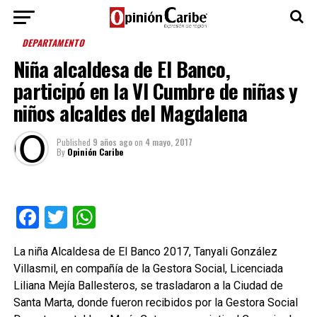
DEPARTAMENTO
Niña alcaldesa de El Banco,
participó en la VI Cumbre de niñas y
niños alcaldes del Magdalena
Published
9 años ago
on
4 mayo, 2017
By
Opinión Caribe
Facebook
Twitter
WhatsApp
La niña Alcaldesa de El Banco 2017, Tanyali González
Villasmil, en compañía de la Gestora Social, Licenciada
Liliana Mejía Ballesteros, se trasladaron a la Ciudad de
Santa Marta, donde fueron recibidos por la Gestora Social