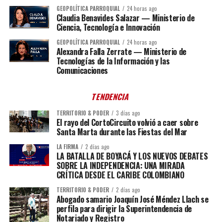
GEOPOLÍTICA PARROQUIAL
24 horas ago
Claudia Benavides Salazar — Ministerio de
Ciencia, Tecnología e Innovación
GEOPOLÍTICA PARROQUIAL
24 horas ago
Alexandra Falla Zerrate — Ministerio de
Tecnologías de la Información y las
Comunicaciones
TENDENCIA
TERRITORIO & PODER
3 días ago
El rayo del CortoCircuito volvió a caer sobre
Santa Marta durante las Fiestas del Mar
LA FIRMA
2 días ago
LA BATALLA DE BOYACÁ Y LOS NUEVOS DEBATES
SOBRE LA INDEPENDENCIA: UNA MIRADA
CRÍTICA DESDE EL CARIBE COLOMBIANO
TERRITORIO & PODER
2 días ago
Abogado samario Joaquín José Méndez Llach se
perfila para dirigir la Superintendencia de
Notariado y Registro