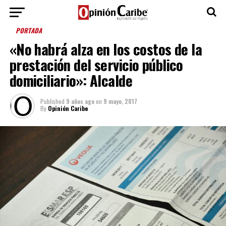
PORTADA
«No habrá alza en los costos de la
prestación del servicio público
domiciliario»: Alcalde
Published
9 años ago
on
9 mayo, 2017
By
Opinión Caribe