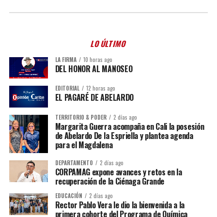
LO ÚLTIMO
LA FIRMA
10 horas ago
DEL HONOR AL MANOSEO
EDITORIAL
12 horas ago
EL PAGARÉ DE ABELARDO
TERRITORIO & PODER
2 días ago
Margarita Guerra acompaña en Cali la posesión
de Abelardo De la Espriella y plantea agenda
para el Magdalena
DEPARTAMENTO
2 días ago
CORPAMAG expone avances y retos en la
recuperación de la Ciénaga Grande
EDUCACIÓN
2 días ago
Rector Pablo Vera le dio la bienvenida a la
primera cohorte del Programa de Química