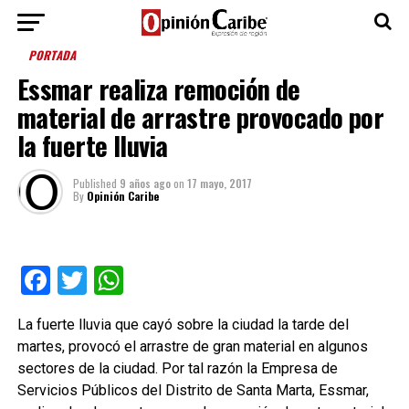
PORTADA
Essmar realiza remoción de
material de arrastre provocado por
la fuerte lluvia
Published
9 años ago
on
17 mayo, 2017
By
Opinión Caribe
Facebook
Twitter
WhatsApp
La fuerte lluvia que cayó sobre la ciudad la tarde del
martes, provocó el arrastre de gran material en algunos
sectores de la ciudad. Por tal razón la Empresa de
Servicios Públicos del Distrito de Santa Marta, Essmar,