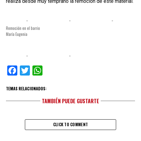
realiza desde muy temprano la remoción de este material.
Remoción en el barrio
María Eugenia
Facebook
Twitter
WhatsApp
TEMAS RELACIONADOS:
TAMBIÉN PUEDE GUSTARTE
CLICK TO COMMENT