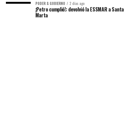
PODER & GOBIERNO
2 días ago
¡Petro cumplió!: devolvió la ESSMAR a Santa
Marta