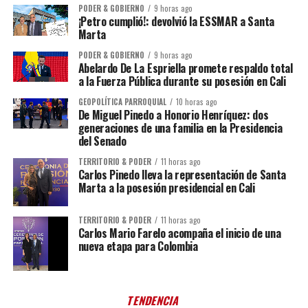
PODER & GOBIERNO
9 horas ago
¡Petro cumplió!: devolvió la ESSMAR a Santa
Marta
PODER & GOBIERNO
9 horas ago
Abelardo De La Espriella promete respaldo total
a la Fuerza Pública durante su posesión en Cali
GEOPOLÍTICA PARROQUIAL
10 horas ago
De Miguel Pinedo a Honorio Henríquez: dos
generaciones de una familia en la Presidencia
del Senado
TERRITORIO & PODER
11 horas ago
Carlos Pinedo lleva la representación de Santa
Marta a la posesión presidencial en Cali
TERRITORIO & PODER
11 horas ago
Carlos Mario Farelo acompaña el inicio de una
nueva etapa para Colombia
TENDENCIA