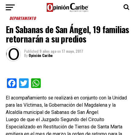
DEPARTAMENTO
En Sabanas de San Ángel, 19 familias
retornarán a su predios
Published
9 años ago
on
17 mayo, 2017
By
Opinión Caribe
Facebook
Twitter
WhatsApp
El acompañamiento se realizará en conjunto con la Unidad
para las Víctimas, la Gobernación del Magdalena y la
Alcaldía municipal de Sabanas de San Ángel.
Luego de que el Juzgado Segundo del Circuito
Especializado en Restitución de Tierras de Santa Marta
emitiera en el mes de marzo la orden de retorno para la