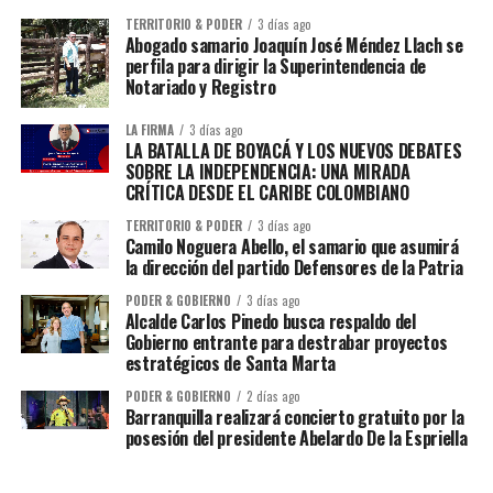
TERRITORIO & PODER
3 días ago
Abogado samario Joaquín José Méndez Llach se
perfila para dirigir la Superintendencia de
Notariado y Registro
LA FIRMA
3 días ago
LA BATALLA DE BOYACÁ Y LOS NUEVOS DEBATES
SOBRE LA INDEPENDENCIA: UNA MIRADA
CRÍTICA DESDE EL CARIBE COLOMBIANO
TERRITORIO & PODER
3 días ago
Camilo Noguera Abello, el samario que asumirá
la dirección del partido Defensores de la Patria
PODER & GOBIERNO
3 días ago
Alcalde Carlos Pinedo busca respaldo del
Gobierno entrante para destrabar proyectos
estratégicos de Santa Marta
PODER & GOBIERNO
2 días ago
Barranquilla realizará concierto gratuito por la
posesión del presidente Abelardo De la Espriella