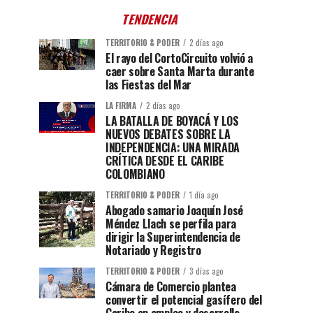
TENDENCIA
TERRITORIO & PODER
2 días ago
El rayo del CortoCircuito volvió a
caer sobre Santa Marta durante
las Fiestas del Mar
LA FIRMA
2 días ago
LA BATALLA DE BOYACÁ Y LOS
NUEVOS DEBATES SOBRE LA
INDEPENDENCIA: UNA MIRADA
CRÍTICA DESDE EL CARIBE
COLOMBIANO
TERRITORIO & PODER
1 día ago
Abogado samario Joaquín José
Méndez Llach se perfila para
dirigir la Superintendencia de
Notariado y Registro
TERRITORIO & PODER
3 días ago
Cámara de Comercio plantea
convertir el potencial gasífero del