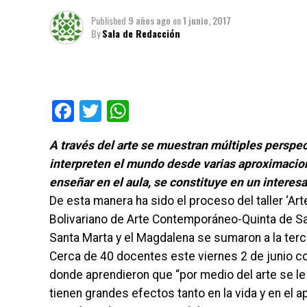
Published
9 años ago
on
1 junio, 2017
By
Sala de Redacción
Facebook
Twitter
WhatsApp
A través del arte se muestran múltiples perspec
interpreten el mundo desde varias aproximacio
enseñar en el aula, se constituye en un interes
De esta manera ha sido el proceso del taller ‘Art
Bolivariano de Arte Contemporáneo-Quinta de S
Santa Marta y el Magdalena se sumaron a la ter
Cerca de 40 docentes este viernes 2 de junio co
donde aprendieron que “por medio del arte se le
tienen grandes efectos tanto en la vida y en el apr