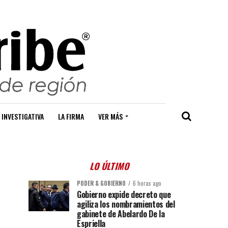
 INVESTIGATIVA
LA FIRMA
VER MÁS
LO ÚLTIMO
PODER & GOBIERNO
6 horas ago
Gobierno expide decreto que
agiliza los nombramientos del
gabinete de Abelardo De la
Espriella