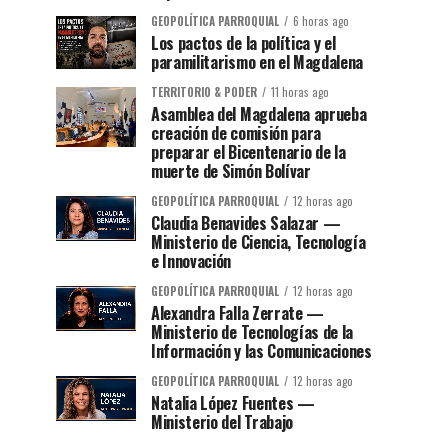
GEOPOLÍTICA PARROQUIAL
6 horas ago
Los pactos de la política y el
paramilitarismo en el Magdalena
TERRITORIO & PODER
11 horas ago
Asamblea del Magdalena aprueba
creación de comisión para
preparar el Bicentenario de la
muerte de Simón Bolívar
GEOPOLÍTICA PARROQUIAL
12 horas ago
Claudia Benavides Salazar —
Ministerio de Ciencia, Tecnología
e Innovación
GEOPOLÍTICA PARROQUIAL
12 horas ago
Alexandra Falla Zerrate —
Ministerio de Tecnologías de la
Información y las Comunicaciones
GEOPOLÍTICA PARROQUIAL
12 horas ago
Natalia López Fuentes —
Ministerio del Trabajo