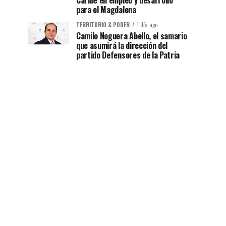
Caribe en empleo y desarrollo
para el Magdalena
TERRITORIO & PODER
1 día ago
Camilo Noguera Abello, el samario
que asumirá la dirección del
partido Defensores de la Patria