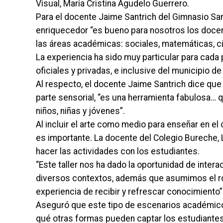
Visual, María Cristina Agudelo Guerrero.
Para el docente Jaime Santrich del Gimnasio San
enriquecedor “es bueno para nosotros los docent
las áreas académicas: sociales, matemáticas, cie
La experiencia ha sido muy particular para cada 
oficiales y privadas, e inclusive del municipio
Al respecto, el docente Jaime Santrich dice que a
parte sensorial, “es una herramienta fabulosa…
niños, niñas y jóvenes”.
Al incluir el arte como medio para enseñar en el 
es importante. La docente del Colegio Bureche, 
hacer las actividades con los estudiantes.
“Este taller nos ha dado la oportunidad de inter
diversos contextos, además que asumimos el rol
experiencia de recibir y refrescar conocimiento”
Aseguró que este tipo de escenarios académicos
qué otras formas pueden captar los estudiantes 