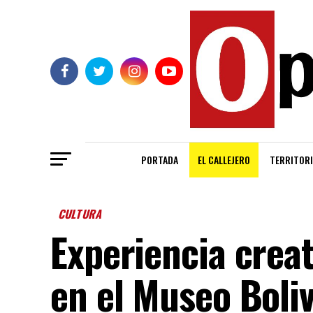
PORTADA
EL CALLEJERO
TERRITORI
CULTURA
Experiencia crea
en el Museo Boli