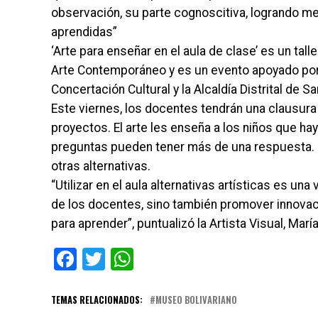
observación, su parte cognoscitiva, logrando m
aprendidas”
‘Arte para enseñar en el aula de clase’ es un tal
Arte Contemporáneo y es un evento apoyado por 
Concertación Cultural y la Alcaldía Distrital de S
Este viernes, los docentes tendrán una clausura
proyectos. El arte les enseña a los niños que h
preguntas pueden tener más de una respuesta. 
otras alternativas.
“Utilizar en el aula alternativas artísticas es un
de los docentes, sino también promover innovaci
para aprender”, puntualizó la Artista Visual, Marí
Facebook
Twitter
WhatsApp
TEMAS RELACIONADOS:
MUSEO BOLIVARIANO