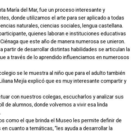
ta María del Mar, fue un proceso interesante y
es, donde utilizamos el arte para ser aplicado a todas
ncias naturales, ciencias sociales, lengua castellana.
participante, quienes laboran e instituciones educativas
 de Ciénaga que este año de manera numerosa se unieron.
 partir de desarrollar distintas habilidades se articulan la
 que a través de lo aprendido influenciamos en numerosos
colegio se le muestra al niño que para el adulto también
Liliana Mejía explicó que es muy interesante compartir y
actuar con nuestros colegas, escucharlos y analizar sus
l de alumnos, donde volvemos a vivir esa linda
.
 como el que brinda el Museo les permite definir de
en cuanto a temáticas, “les ayuda a desarrollar la