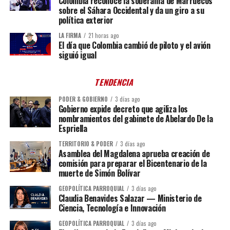
Colombia reconoce la soberanía de Marruecos
sobre el Sáhara Occidental y da un giro a su
política exterior
LA FIRMA
21 horas ago
El día que Colombia cambió de piloto y el avión
siguió igual
TENDENCIA
PODER & GOBIERNO
3 días ago
Gobierno expide decreto que agiliza los
nombramientos del gabinete de Abelardo De la
Espriella
TERRITORIO & PODER
3 días ago
Asamblea del Magdalena aprueba creación de
comisión para preparar el Bicentenario de la
muerte de Simón Bolívar
GEOPOLÍTICA PARROQUIAL
3 días ago
Claudia Benavides Salazar — Ministerio de
Ciencia, Tecnología e Innovación
GEOPOLÍTICA PARROQUIAL
3 días ago