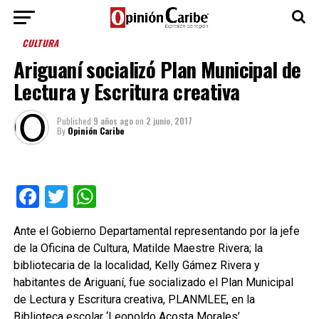
CULTURA
Ariguaní socializó Plan Municipal de
Lectura y Escritura creativa
Published
9 años ago
on
2 junio, 2017
By
Opinión Caribe
Facebook
Twitter
WhatsApp
Ante el Gobierno Departamental representando por la jefe
de la Oficina de Cultura, Matilde Maestre Rivera; la
bibliotecaria de la localidad, Kelly Gámez Rivera y
habitantes de Ariguaní, fue socializado el Plan Municipal
de Lectura y Escritura creativa, PLANMLEE, en la
Biblioteca escolar ‘Leopoldo Acosta Morales’.