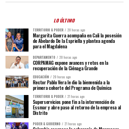
LO ÚLTIMO
TERRITORIO & PODER
20 horas ago
Margarita Guerra acompaña en Cali la posesión
de Abelardo De la Espriella y plantea agenda
para el Magdalena
DEPARTAMENTO
20 horas ago
CORPAMAG expone avances y retos en la
recuperación de la Ciénaga Grande
EDUCACIÓN
20 horas ago
Rector Pablo Vera le dio la bienvenida a la
primera cohorte del Programa de Química
TERRITORIO & PODER
21 horas ago
Superservicios pone fin a la intervención de
Essmar y abre paso al retorno de la empresa al
Distrito
PODER & GOBIERNO
21 horas ago