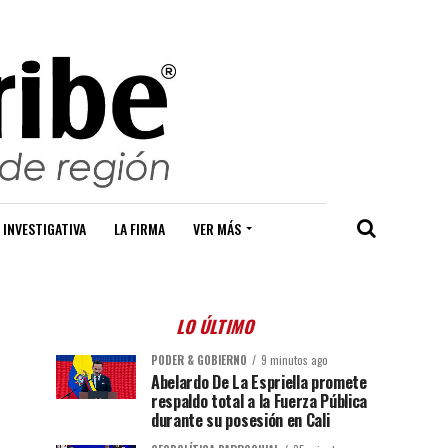
 INVESTIGATIVA
LA FIRMA
VER MÁS
LO ÚLTIMO
PODER & GOBIERNO
9 minutos ago
Abelardo De La Espriella promete
respaldo total a la Fuerza Pública
durante su posesión en Cali