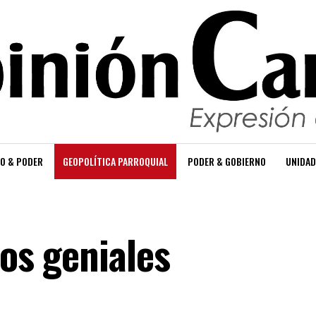
O & PODER
GEOPOLÍTICA PARROQUIAL
PODER & GOBIERNO
UNIDAD
ños geniales