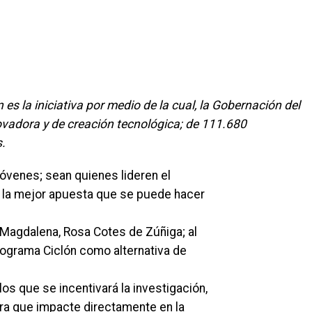
es la iniciativa por medio de la cual, la Gobernación del
ovadora y de creación tecnológica; de 111.680
s.
 jóvenes; sean quienes lideren el
 la mejor apuesta que se puede hacer
 Magdalena, Rosa Cotes de Zúñiga; al
rograma Ciclón como alternativa de
os que se incentivará la investigación,
a que impacte directamente en la