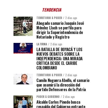
TENDENCIA
TERRITORIO & PODER
2 días ago
Abogado samario Joaquín José
Méndez Llach se perfila para
dirigir la Superintendencia de
Notariado y Registro
LA FIRMA
2 días ago
LA BATALLA DE BOYACÁ Y LOS
NUEVOS DEBATES SOBRE LA
INDEPENDENCIA: UNA MIRADA
CRÍTICA DESDE EL CARIBE
COLOMBIANO
TERRITORIO & PODER
2 días ago
Camilo Noguera Abello, el samario
que asumirá la dirección del
partido Defensores de la Patria
PODER & GOBIERNO
2 días ago
Alcalde Carlos Pinedo busca
respaldo del Gobierno entrante