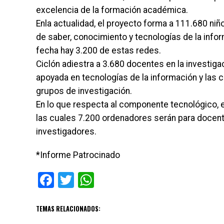
excelencia de la formación académica.
Enla actualidad, el proyecto forma a 111.680 niñ
de saber, conocimiento y tecnologías de la info
fecha hay 3.200 de estas redes.
Ciclón adiestra a 3.680 docentes en la investi
apoyada en tecnologías de la información y las
grupos de investigación.
En lo que respecta al componente tecnológico, e
las cuales 7.200 ordenadores serán para docent
investigadores.
*Informe Patrocinado
Facebook
Twitter
WhatsApp
TEMAS RELACIONADOS: