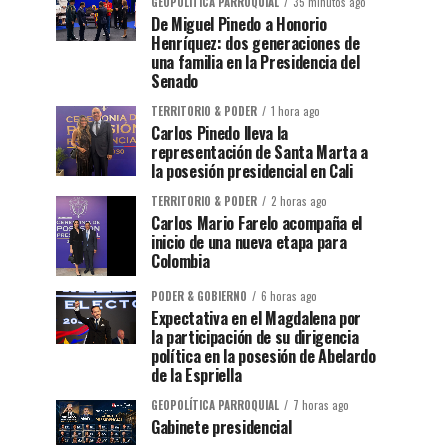
GEOPOLÍTICA PARROQUIAL
35 minutos ago
De Miguel Pinedo a Honorio
Henríquez: dos generaciones de
una familia en la Presidencia del
Senado
TERRITORIO & PODER
1 hora ago
Carlos Pinedo lleva la
representación de Santa Marta a
la posesión presidencial en Cali
TERRITORIO & PODER
2 horas ago
Carlos Mario Farelo acompaña el
inicio de una nueva etapa para
Colombia
PODER & GOBIERNO
6 horas ago
Expectativa en el Magdalena por
la participación de su dirigencia
política en la posesión de Abelardo
de la Espriella
GEOPOLÍTICA PARROQUIAL
7 horas ago
Gabinete presidencial