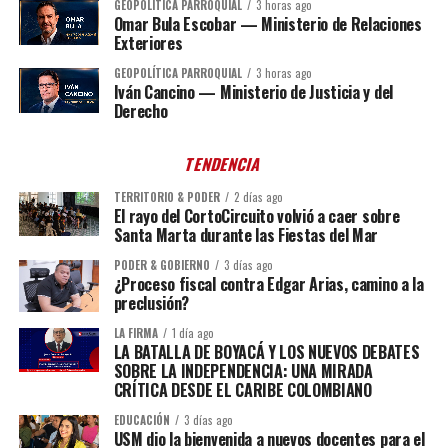
GEOPOLÍTICA PARROQUIAL
3 horas ago
Omar Bula Escobar — Ministerio de Relaciones
Exteriores
GEOPOLÍTICA PARROQUIAL
3 horas ago
Iván Cancino — Ministerio de Justicia y del
Derecho
TENDENCIA
TERRITORIO & PODER
2 días ago
El rayo del CortoCircuito volvió a caer sobre
Santa Marta durante las Fiestas del Mar
PODER & GOBIERNO
3 días ago
¿Proceso fiscal contra Edgar Arias, camino a la
preclusión?
LA FIRMA
1 día ago
LA BATALLA DE BOYACÁ Y LOS NUEVOS DEBATES
SOBRE LA INDEPENDENCIA: UNA MIRADA
CRÍTICA DESDE EL CARIBE COLOMBIANO
EDUCACIÓN
3 días ago
USM dio la bienvenida a nuevos docentes para el