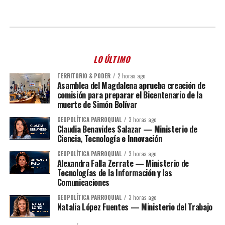
LO ÚLTIMO
TERRITORIO & PODER
2 horas ago
Asamblea del Magdalena aprueba creación de
comisión para preparar el Bicentenario de la
muerte de Simón Bolívar
GEOPOLÍTICA PARROQUIAL
3 horas ago
Claudia Benavides Salazar — Ministerio de
Ciencia, Tecnología e Innovación
GEOPOLÍTICA PARROQUIAL
3 horas ago
Alexandra Falla Zerrate — Ministerio de
Tecnologías de la Información y las
Comunicaciones
GEOPOLÍTICA PARROQUIAL
3 horas ago
Natalia López Fuentes — Ministerio del Trabajo