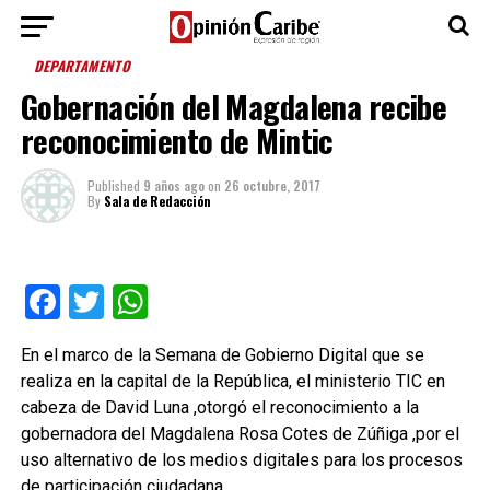
DEPARTAMENTO
Gobernación del Magdalena recibe
reconocimiento de Mintic
Published
9 años ago
on
26 octubre, 2017
By
Sala de Redacción
Facebook
Twitter
WhatsApp
En el marco de la Semana de Gobierno Digital que se
realiza en la capital de la República, el ministerio TIC en
cabeza de David Luna ,otorgó el reconocimiento a la
gobernadora del Magdalena Rosa Cotes de Zúñiga ,por el
uso alternativo de los medios digitales para los procesos
de participación ciudadana.