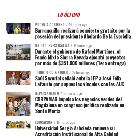
LO ÚLTIMO
PODER & GOBIERNO
14 horas ago
Barranquilla realizará concierto gratuito por la
posesión del presidente Abelardo De la Espriella
UNIDAD INVESTIGATIVA
14 horas ago
Durante el gobierno de Rafael Martínez, el
Fondo Mixto Sierra Nevada ejecutó proyectos
por más de $351.000 millones (1era entrega)
TERRITORIO & PODER
15 horas ago
Saúl Severini señaló ante la JEP a José Félix
Lafaurie por supuestos vínculos con las AUC
DEPARTAMENTO
15 horas ago
CORPAMAG impulsa los negocios verdes del
Magdalena en congreso jurídico realizado en
Santa Marta
EDUCACIÓN
15 horas ago
Universidad Sergio Arboleda renueva su
Acreditación Institucional de Alta Calidad