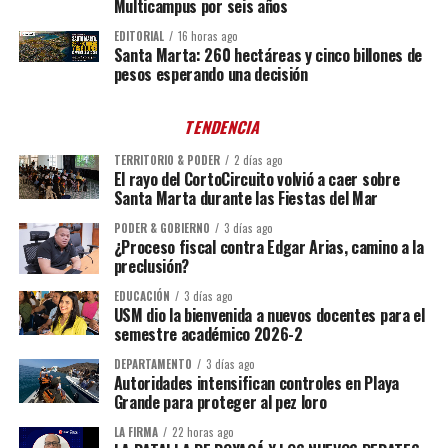
Multicampus por seis años
EDITORIAL
16 horas ago
Santa Marta: 260 hectáreas y cinco billones de
pesos esperando una decisión
TENDENCIA
TERRITORIO & PODER
2 días ago
El rayo del CortoCircuito volvió a caer sobre
Santa Marta durante las Fiestas del Mar
PODER & GOBIERNO
3 días ago
¿Proceso fiscal contra Edgar Arias, camino a la
preclusión?
EDUCACIÓN
3 días ago
USM dio la bienvenida a nuevos docentes para el
semestre académico 2026-2
DEPARTAMENTO
3 días ago
Autoridades intensifican controles en Playa
Grande para proteger al pez loro
LA FIRMA
22 horas ago