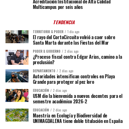
Acreditación Institucional de Alta Calidad
Multicampus por seis años
TENDENCIA
TERRITORIO & PODER
1 día ago
El rayo del CortoCircuito volvió a caer sobre
Santa Marta durante las Fiestas del Mar
PODER & GOBIERNO
2 días ago
¿Proceso fiscal contra Edgar Arias, camino a la
preclusión?
DEPARTAMENTO
2 días ago
Autoridades intensifican controles en Playa
Grande para proteger al pez loro
EDUCACIÓN
2 días ago
USM dio la bienvenida a nuevos docentes para el
semestre académico 2026-2
EDUCACIÓN
2 días ago
Maestría en Ecología y Biodiversidad de
UNIMAGDALENA tiene doble titulación en España