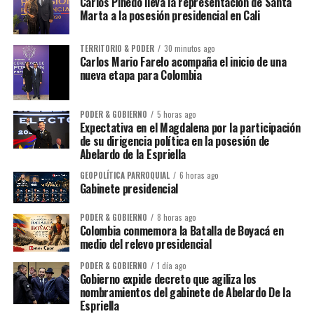
Carlos Pinedo lleva la representación de Santa
Marta a la posesión presidencial en Cali
TERRITORIO & PODER
30 minutos ago
Carlos Mario Farelo acompaña el inicio de una
nueva etapa para Colombia
PODER & GOBIERNO
5 horas ago
Expectativa en el Magdalena por la participación
de su dirigencia política en la posesión de
Abelardo de la Espriella
GEOPOLÍTICA PARROQUIAL
6 horas ago
Gabinete presidencial
PODER & GOBIERNO
8 horas ago
Colombia conmemora la Batalla de Boyacá en
medio del relevo presidencial
PODER & GOBIERNO
1 día ago
Gobierno expide decreto que agiliza los
nombramientos del gabinete de Abelardo De la
Espriella