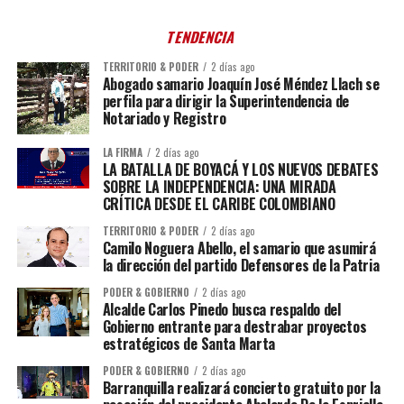
TENDENCIA
TERRITORIO & PODER
2 días ago
Abogado samario Joaquín José Méndez Llach se
perfila para dirigir la Superintendencia de
Notariado y Registro
LA FIRMA
2 días ago
LA BATALLA DE BOYACÁ Y LOS NUEVOS DEBATES
SOBRE LA INDEPENDENCIA: UNA MIRADA
CRÍTICA DESDE EL CARIBE COLOMBIANO
TERRITORIO & PODER
2 días ago
Camilo Noguera Abello, el samario que asumirá
la dirección del partido Defensores de la Patria
PODER & GOBIERNO
2 días ago
Alcalde Carlos Pinedo busca respaldo del
Gobierno entrante para destrabar proyectos
estratégicos de Santa Marta
PODER & GOBIERNO
2 días ago
Barranquilla realizará concierto gratuito por la