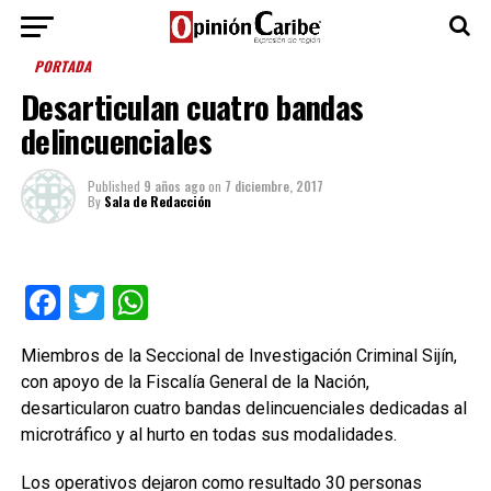
PORTADA
Desarticulan cuatro bandas
delincuenciales
Published
9 años ago
on
7 diciembre, 2017
By
Sala de Redacción
Facebook
Twitter
WhatsApp
Miembros de la Seccional de Investigación Criminal Sijín,
con apoyo de la Fiscalía General de la Nación,
desarticularon cuatro bandas delincuenciales dedicadas al
microtráfico y al hurto en todas sus modalidades.
Los operativos dejaron como resultado 30 personas