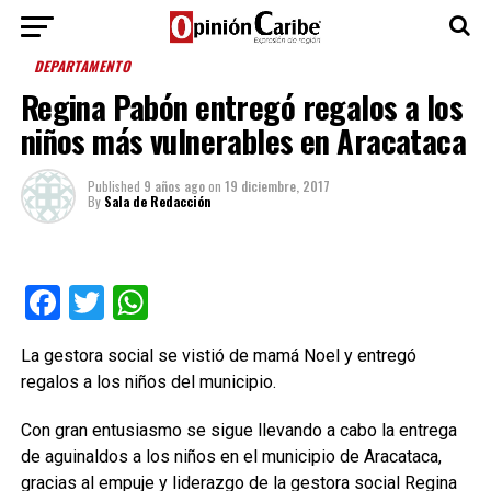
DEPARTAMENTO
Regina Pabón entregó regalos a los
niños más vulnerables en Aracataca
Published
9 años ago
on
19 diciembre, 2017
By
Sala de Redacción
Facebook
Twitter
WhatsApp
La gestora social se vistió de mamá Noel y entregó
regalos a los niños del municipio.
Con gran entusiasmo se sigue llevando a cabo la entrega
de aguinaldos a los niños en el municipio de Aracataca,
gracias al empuje y liderazgo de la gestora social Regina