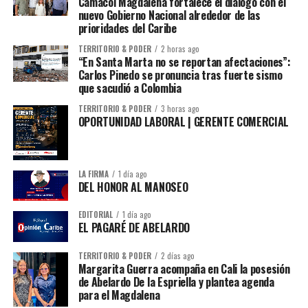
Camacol Magdalena fortalece el diálogo con el
nuevo Gobierno Nacional alrededor de las
prioridades del Caribe
TERRITORIO & PODER
2 horas ago
“En Santa Marta no se reportan afectaciones”:
Carlos Pinedo se pronuncia tras fuerte sismo
que sacudió a Colombia
TERRITORIO & PODER
3 horas ago
OPORTUNIDAD LABORAL | GERENTE COMERCIAL
LA FIRMA
1 día ago
DEL HONOR AL MANOSEO
EDITORIAL
1 día ago
EL PAGARÉ DE ABELARDO
TERRITORIO & PODER
2 días ago
Margarita Guerra acompaña en Cali la posesión
de Abelardo De la Espriella y plantea agenda
para el Magdalena