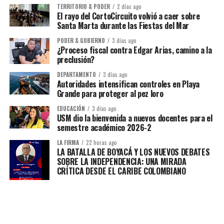
TERRITORIO & PODER
2 días ago
El rayo del CortoCircuito volvió a caer sobre
Santa Marta durante las Fiestas del Mar
PODER & GOBIERNO
3 días ago
¿Proceso fiscal contra Edgar Arias, camino a la
preclusión?
DEPARTAMENTO
3 días ago
Autoridades intensifican controles en Playa
Grande para proteger al pez loro
EDUCACIÓN
3 días ago
USM dio la bienvenida a nuevos docentes para el
semestre académico 2026-2
LA FIRMA
22 horas ago
LA BATALLA DE BOYACÁ Y LOS NUEVOS DEBATES
SOBRE LA INDEPENDENCIA: UNA MIRADA
CRÍTICA DESDE EL CARIBE COLOMBIANO