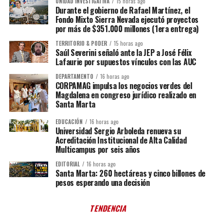
UNIDAD INVESTIGATIVA
15 horas ago
Durante el gobierno de Rafael Martínez, el
Fondo Mixto Sierra Nevada ejecutó proyectos
por más de $351.000 millones (1era entrega)
TERRITORIO & PODER
15 horas ago
Saúl Severini señaló ante la JEP a José Félix
Lafaurie por supuestos vínculos con las AUC
DEPARTAMENTO
16 horas ago
CORPAMAG impulsa los negocios verdes del
Magdalena en congreso jurídico realizado en
Santa Marta
EDUCACIÓN
16 horas ago
Universidad Sergio Arboleda renueva su
Acreditación Institucional de Alta Calidad
Multicampus por seis años
EDITORIAL
16 horas ago
Santa Marta: 260 hectáreas y cinco billones de
pesos esperando una decisión
TENDENCIA