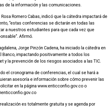
as de la información y las comunicaciones.
ia Rosa Romero Cabas, indicó que la cátedra impactará de
nto, “estas conferencias se dictarán en todas las
tizar a nuestros estudiantes para que cada vez que
ponsable”. Afirmó.
agdalena, Jorge Pinzón Cadena, ha iniciado la cátedra en
 El Banco, impactando positivamente a todos los
t y la prevención de los riesgos asociados a las TIC.
do el cronograma de conferencias, el cual se hará a
quieran asesoría e información sobre cómo prevenir las
olicitar en la página www.enticconfio.gov.co o
@enticconfio.gov.co
realización es totalmente gratuita y se agenda por