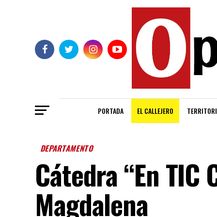
PORTADA
EL CALLEJERO
TERRITORI
DEPARTAMENTO
Cátedra “En TIC C
Magdalena