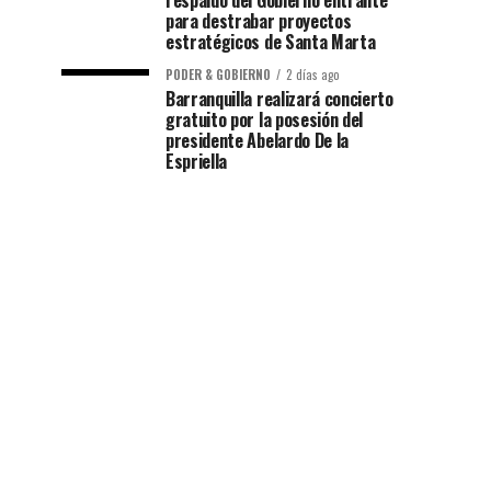
respaldo del Gobierno entrante
para destrabar proyectos
estratégicos de Santa Marta
PODER & GOBIERNO
2 días ago
Barranquilla realizará concierto
gratuito por la posesión del
presidente Abelardo De la
Espriella