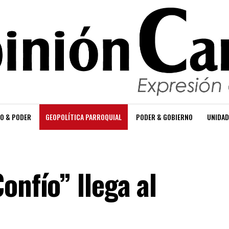
O & PODER
GEOPOLÍTICA PARROQUIAL
PODER & GOBIERNO
UNIDAD
onfío” llega al