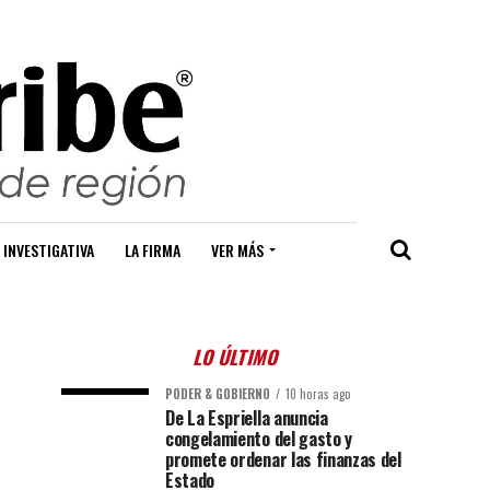
 INVESTIGATIVA
LA FIRMA
VER MÁS
LO ÚLTIMO
PODER & GOBIERNO
10 horas ago
De La Espriella anuncia
congelamiento del gasto y
promete ordenar las finanzas del
Estado