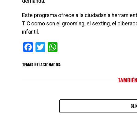
demanda.
Este programa ofrece a la ciudadanía herramient
TIC como son el grooming, el sexting, el ciberac
infantil.
Facebook
Twitter
WhatsApp
TEMAS RELACIONADOS:
TAMBIÉN
CLI