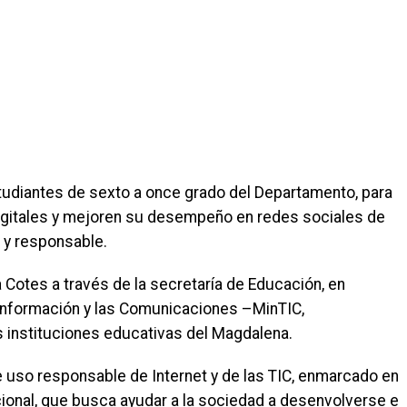
studiantes de sexto a once grado del Departamento, para
igitales y mejoren su desempeño en redes sociales de
 y responsable.
 Cotes a través de la secretaría de Educación, en
 Información y las Comunicaciones –MinTIC,
s instituciones educativas del Magdalena.
 uso responsable de Internet y de las TIC, enmarcado en
nacional, que busca ayudar a la sociedad a desenvolverse e