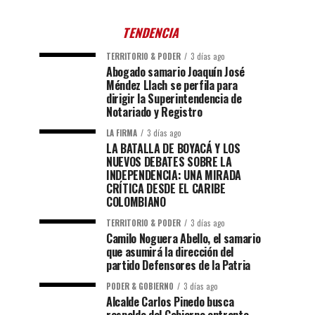
TENDENCIA
TERRITORIO & PODER
3 días ago
Abogado samario Joaquín José
Méndez Llach se perfila para
dirigir la Superintendencia de
Notariado y Registro
LA FIRMA
3 días ago
LA BATALLA DE BOYACÁ Y LOS
NUEVOS DEBATES SOBRE LA
INDEPENDENCIA: UNA MIRADA
CRÍTICA DESDE EL CARIBE
COLOMBIANO
TERRITORIO & PODER
3 días ago
Camilo Noguera Abello, el samario
que asumirá la dirección del
partido Defensores de la Patria
PODER & GOBIERNO
3 días ago
Alcalde Carlos Pinedo busca