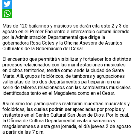
Facebook
Twitter
WhatsApp
Más de 120 bailarines y músicos se darán cita este 2 y 3 de
agosto en el Primer Encuentro e intercambio cultural liderado
por la Administración Departamental que dirige la
gobernadora Rosa Cotes y la Oficina Asesora de Asuntos
Culturales de la Gobernación del Cesar.
El encuentro que permitirá visibilizar y fortalecer los distintos
procesos relacionados con las manifestaciones musicales
en dichos territorios, tendrá como sede la ciudad de Santa
Marta. Allí, grupos folclóricos, de tamboras y agrupaciones
vallenatas de los dos departamentos participarán en una
serie de talleres relacionados con las semblanzas musicales
identificadas tanto en el Magdalena como en el Cesar.
Así mismo los participantes realizarán muestras musicales y
folclóricas, las cuales podrán ser apreciadas por propios y
visitantes en el Centro Cultural San Juan de Dios. Por lo cual,
la Oficina de Cultura Departamental invita a samarios y
magdalenenses a esta gran jornada, el día jueves 2 de agosto
a partir de las 7 p.m.