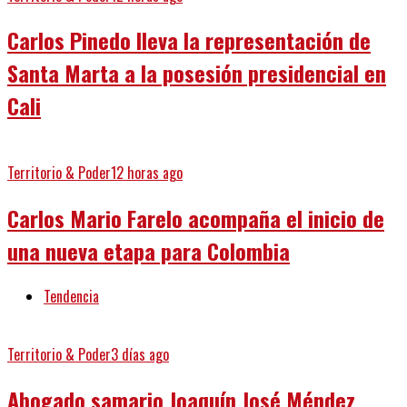
Carlos Pinedo lleva la representación de
Santa Marta a la posesión presidencial en
Cali
Territorio & Poder
12 horas ago
Carlos Mario Farelo acompaña el inicio de
una nueva etapa para Colombia
Tendencia
Territorio & Poder
3 días ago
Abogado samario Joaquín José Méndez