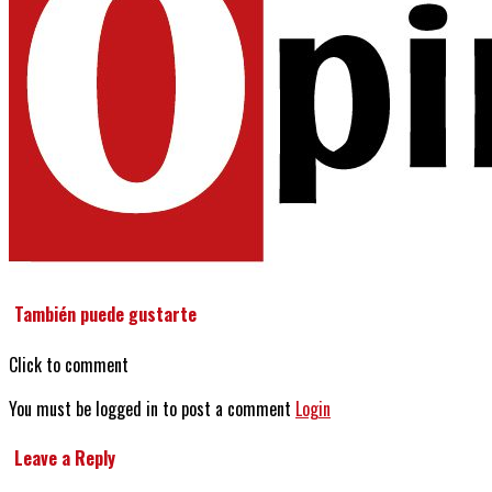
También puede gustarte
Click to comment
You must be logged in to post a comment
Login
Leave a Reply