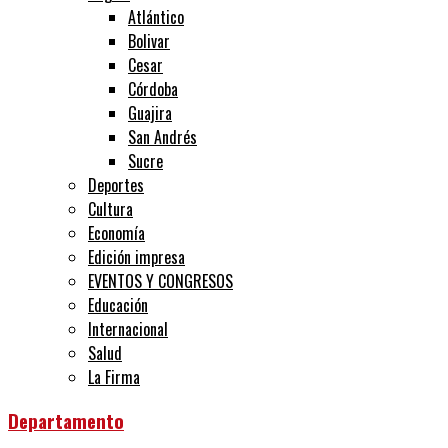
Atlántico
Bolivar
Cesar
Córdoba
Guajira
San Andrés
Sucre
Deportes
Cultura
Economía
Edición impresa
EVENTOS Y CONGRESOS
Educación
Internacional
Salud
La Firma
Departamento