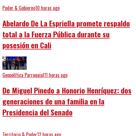
Poder & Gobierno
10 horas ago
Abelardo De La Espriella promete respaldo
total a la Fuerza Pública durante su
posesión en Cali
Geopolítica Parroquial
11 horas ago
De Miguel Pinedo a Honorio Henríquez: dos
generaciones de una familia en la
Presidencia del Senado
Territorio & Poder
12 horas ago